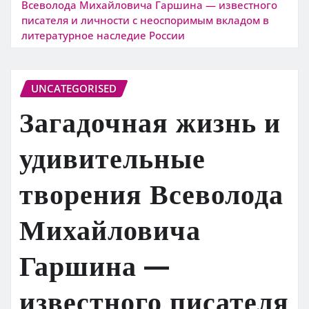
Всеволода Михайловича Гаршина — известного
писателя и личности с неоспоримым вкладом в
литературное наследие России
UNCATEGORISED
Загадочная жизнь и
удивительные
творения Всеволода
Михайловича
Гаршина —
известного писателя