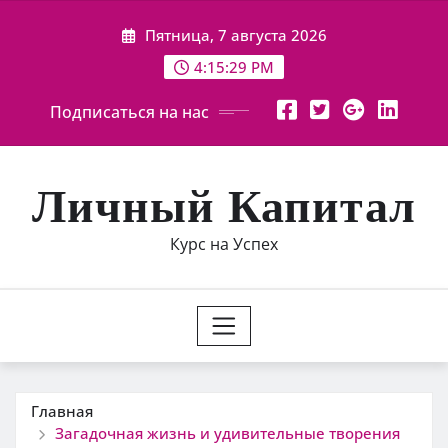
Перейти
Пятница, 7 августа 2026
к
содержимому
4:15:30 PM
Подписаться на нас
Личный Капитал
Курс на Успех
Главная
Загадочная жизнь и удивительные творения