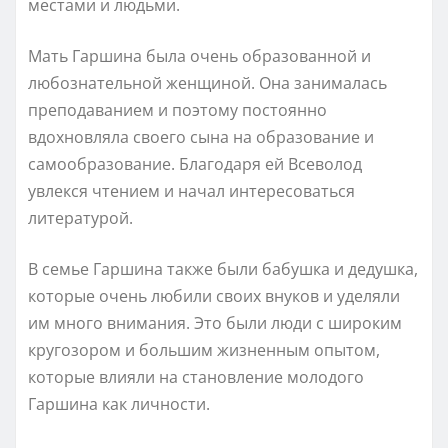
местами и людьми.
Мать Гаршина была очень образованной и
любознательной женщиной. Она занималась
преподаванием и поэтому постоянно
вдохновляла своего сына на образование и
самообразование. Благодаря ей Всеволод
увлекся чтением и начал интересоваться
литературой.
В семье Гаршина также были бабушка и дедушка,
которые очень любили своих внуков и уделяли
им много внимания. Это были люди с широким
кругозором и большим жизненным опытом,
которые влияли на становление молодого
Гаршина как личности.