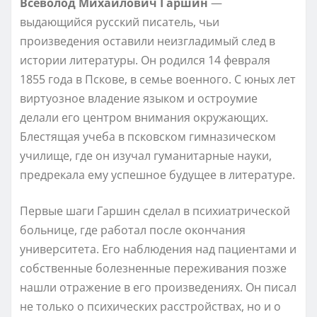
Всеволод Михайлович Гаршин
—
выдающийся русский писатель, чьи
произведения оставили неизгладимый след в
истории литературы. Он родился 14 февраля
1855 года в Пскове, в семье военного. С юных лет
виртуозное владение языком и остроумие
делали его центром внимания окружающих.
Блестящая учеба в псковском гимназическом
училище, где он изучал гуманитарные науки,
предрекала ему успешное будущее в литературе.
Первые шаги Гаршин сделал в психиатрической
больнице, где работал после окончания
университета. Его наблюдения над пациентами и
собственные болезненные переживания позже
нашли отражение в его произведениях. Он писал
не только о психических расстройствах, но и о