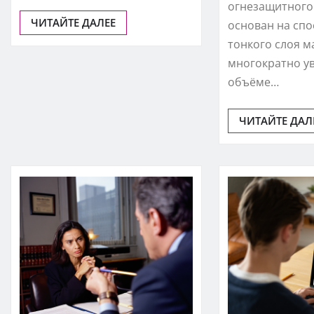
огнезащитного
ЧИТАЙТЕ ДАЛЕЕ
основан на сп
тонкого слоя м
многократно у
объёме…
ЧИТАЙТЕ ДАЛ