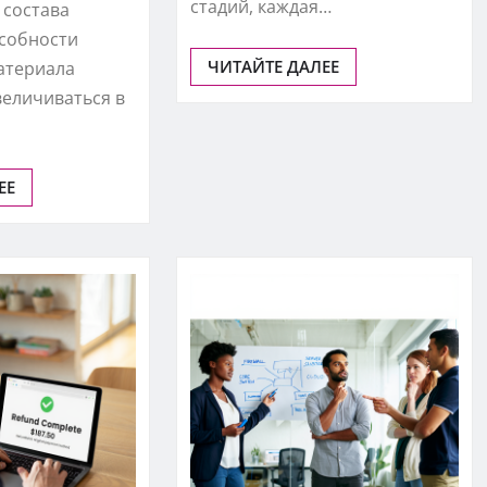
стадий, каждая…
 состава
особности
ЧИТАЙТЕ ДАЛЕЕ
атериала
величиваться в
ЕЕ