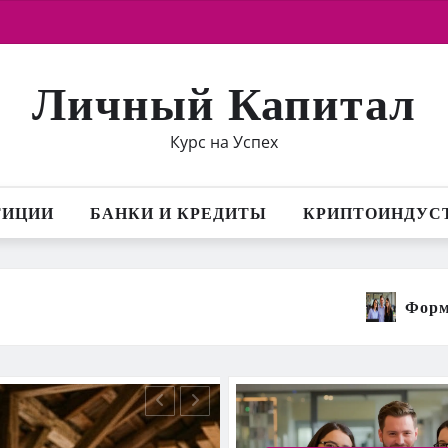
Личный Капитал
Курс на Успех
ТИЦИИ
БАНКИ И КРЕДИТЫ
КРИПТОИНДУС
Формирование поколе