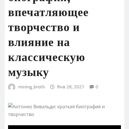
впечатляющее
творчество и
влияние на
классическую
музыку
mining_broth
Янв 28, 2021
0