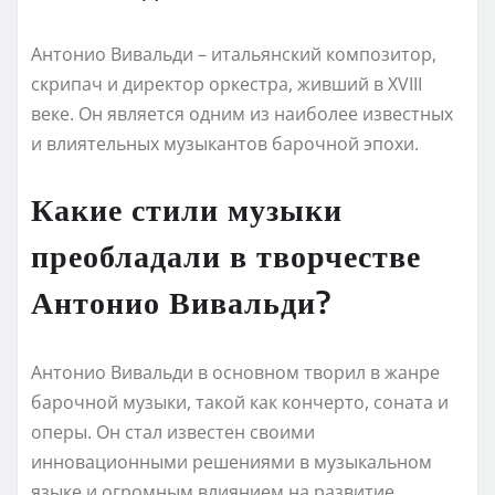
Антонио Вивальди – итальянский композитор,
скрипач и директор оркестра, живший в XVIII
веке. Он является одним из наиболее известных
и влиятельных музыкантов барочной эпохи.
Какие стили музыки
преобладали в творчестве
Антонио Вивальди?
Антонио Вивальди в основном творил в жанре
барочной музыки, такой как кончерто, соната и
оперы. Он стал известен своими
инновационными решениями в музыкальном
языке и огромным влиянием на развитие