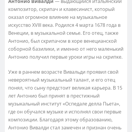
Антонио Вивалди
— выдающийся итальянский
композитор, скрипач и клавесинист, который
оказал огромное влияние на музыкальное
искусство XVIII века. Родился 4 марта 1678 года в
Венеции, в музыкальной семье. Его отец, также
Антонио, был скрипачом в хоре венецианской
соборной базилики, и именно от него маленький
Антонио получил первые уроки игры на скрипке.
Уже в раннем возрасте Вивальди проявил свой
невероятный музыкальный талант, и его отец
понял, что сыну предстоит великая карьера. В 15
лет Антонио был принят в престижный
музыкальный институт «Оспедале делла Пьета»,
где он обучался музыке и исполнял свои первые
композиции. Благодаря этому образованию,
Антонио Вивалди стал замечен и признан очень