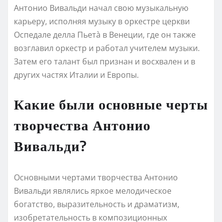
Антонио Вивальди начал свою музыкальную
карьеру, исполняя музыку в оркестре церкви
Оспедале делла Пьетà в Венеции, где он также
возглавил оркестр и работал учителем музыки.
Затем его талант был признан и восхвален и в
других частях Италии и Европы.
Какие были основные черты
творчества Антонио
Вивальди?
Основными чертами творчества Антонио
Вивальди являлись яркое мелодическое
богатство, выразительность и драматизм,
изобретательность в композиционных