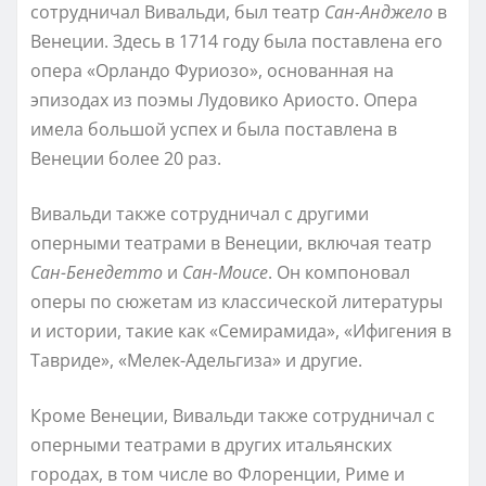
сотрудничал Вивальди, был театр
Сан-Анджело
в
Венеции. Здесь в 1714 году была поставлена его
опера «Орландо Фуриозо», основанная на
эпизодах из поэмы Лудовико Ариосто. Опера
имела большой успех и была поставлена в
Венеции более 20 раз.
Вивальди также сотрудничал с другими
оперными театрами в Венеции, включая театр
Сан-Бенедетто
и
Сан-Моисе
. Он компоновал
оперы по сюжетам из классической литературы
и истории, такие как «Семирамида», «Ифигения в
Тавриде», «Мелек-Адельгиза» и другие.
Кроме Венеции, Вивальди также сотрудничал с
оперными театрами в других итальянских
городах, в том числе во Флоренции, Риме и