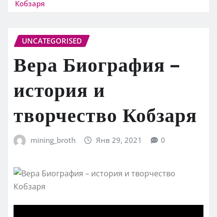
Кобзаря
UNCATEGORISED
Вера Биография –
история и
творчество Кобзаря
mining_broth
Янв 29, 2021
0