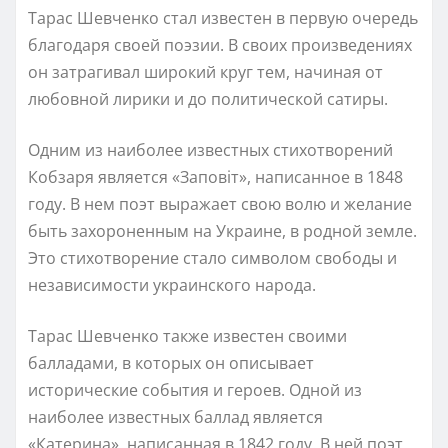
Тарас Шевченко стал известен в первую очередь
благодаря своей поэзии. В своих произведениях
он затрагивал широкий круг тем, начиная от
любовной лирики и до политической сатиры.
Одним из наиболее известных стихотворений
Кобзаря является «Заповіт», написанное в 1848
году. В нем поэт выражает свою волю и желание
быть захороненным на Украине, в родной земле.
Это стихотворение стало символом свободы и
независимости украинского народа.
Тарас Шевченко также известен своими
балладами, в которых он описывает
исторические события и героев. Одной из
наиболее известных баллад является
«Катерина», написанная в 1842 году. В ней поэт