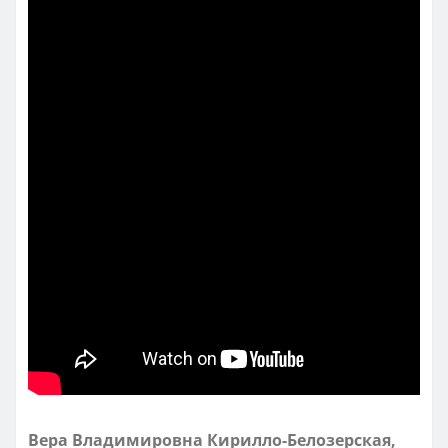
Вера Владимировна Кирилло-Белозерская,