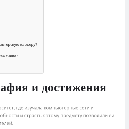
актерскую карьеру?
а» сняла?
рафия и достижения
ситет, где изучала компьютерные сети и
бности и страсть к этому предмету позволили ей
телей.