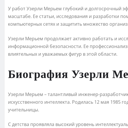
У работ Узерли Мерьем глубокий и долгосрочный э
масштабе. Ее статьи, исследования и разработки по
компьютерных сетях и защитить множество организа
Узерли Мерьем продолжает активно работать и иссл
информационной безопасности. Ее профессионализм
влиятельных и уважаемых фигур в этой области.
Биография Узерли М
Узерли Мерьем – талантливый инженер-разработчик
искусственного интеллекта. Родилась 12 мая 1985 го
учительницы.
С детства проявляла высокий уровень интеллектуал