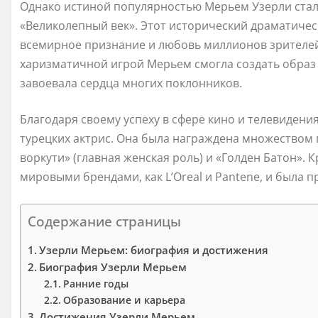
Однако истиной популярностью Мерьем Узерли стала
«Великолепный век». Этот исторический драматичес
всемирное признание и любовь миллионов зрителе
харизматичной игрой Мерьем смогла создать образ
завоевала сердца многих поклонников.
Благодаря своему успеху в сфере кино и телевидени
турецких актрис. Она была награждена множеством 
воркути» (главная женская роль) и «Голден Батон». 
мировыми брендами, как L’Oreal и Pantene, и была 
Содержание страницы
Узерли Мерьем: биография и достижения
Биография Узерли Мерьем
Ранние годы
Образование и карьера
Достижения Узерли Мерьем