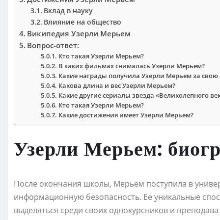
Вклад в науку
Влияние на общество
Википедия Узерли Мерьем
Вопрос-ответ:
Кто такая Узерли Мерьем?
В каких фильмах снималась Узерли Мерьем?
Какие награды получила Узерли Мерьем за свою 
Какова длина и вес Узерли Мерьем?
Какие другие сериалы звезда «Великолепного век
Кто такая Узерли Мерьем?
Какие достижения имеет Узерли Мерьем?
Узерли Мерьем: биог
После окончания школы, Мерьем поступила в универ
информационную безопасность. Ее уникальные спосо
выделяться среди своих однокурсников и преподава