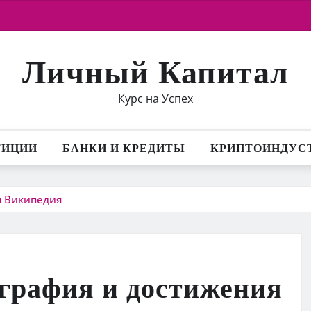
Личный Капитал
Курс на Успех
ТИЦИИ
БАНКИ И КРЕДИТЫ
КРИПТОИНДУС
я Википедия
графия и достижения