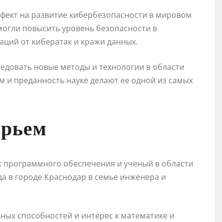
ффект на развитие кибербезопасности в мировом
могли повысить уровень безопасности в
ций от кибератак и кражи данных.
едовать новые методы и технологии в области
 и преданность науке делают ее одной из самых
ерьем
 программного обеспечения и ученый в области
да в городе Краснодар в семье инженера и
ьных способностей и интерес к математике и