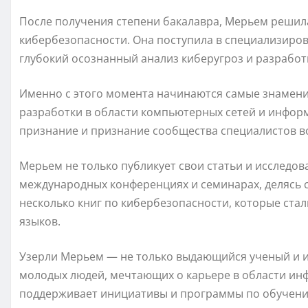
После получения степени бакалавра, Мерьем решил
кибербезопасности. Она поступила в специализиров
глубокий осознанный анализ киберугроз и разрабо
Именно с этого момента начинаются самые знамени
разработки в области компьютерных сетей и инфо
признание и признание сообщества специалистов в
Мерьем не только публикует свои статьи и исследов
международных конференциях и семинарах, делясь 
несколько книг по кибербезопасности, которые ста
языков.
Узерли Мерьем — не только выдающийся ученый и и
молодых людей, мечтающих о карьере в области ин
поддерживает инициативы и программы по обучени