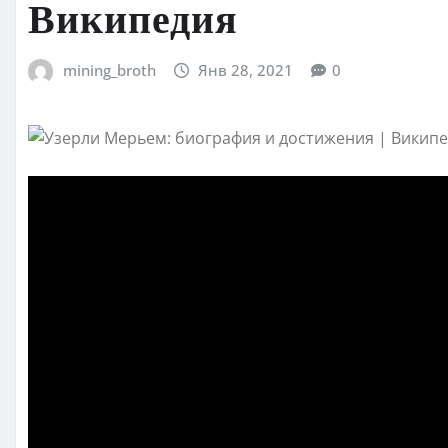
Википедия
mining_broth
Янв 28, 2021
0