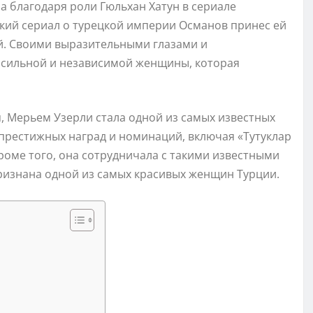
 благодаря роли Гюльхан Хатун в сериале
кий сериал о турецкой империи Османов принес ей
й. Своими выразительными глазами и
 сильной и независимой женщины, которая
я, Мерьем Узерли стала одной из самых известных
престижных наград и номинаций, включая «Тутуклар
Кроме того, она сотрудничала с такими известными
признана одной из самых красивых женщин Турции.