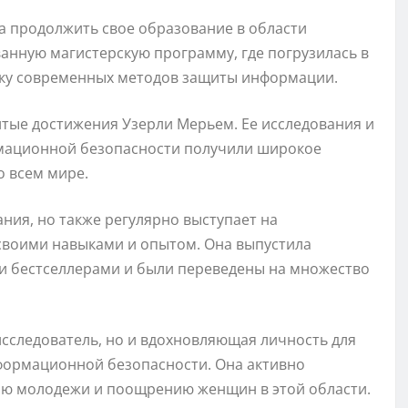
а продолжить свое образование в области
анную магистерскую программу, где погрузилась в
тку современных методов защиты информации.
тые достижения Узерли Мерьем. Ее исследования и
рмационной безопасности получили широкое
о всем мире.
ания, но также регулярно выступает на
своими навыками и опытом. Она выпустила
ли бестселлерами и были переведены на множество
сследователь, но и вдохновляющая личность для
формационной безопасности. Она активно
ю молодежи и поощрению женщин в этой области.