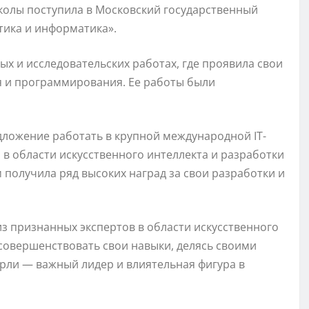
олы поступила в Московский государственный
тика и информатика».
ых и исследовательских работах, где проявила свои
 и программирования. Ее работы были
дложение работать в крупной международной IT-
 в области искусственного интеллекта и разработки
получила ряд высоких наград за свои разработки и
з признанных экспертов в области искусственного
 совершенствовать свои навыки, делясь своими
рли — важный лидер и влиятельная фигура в