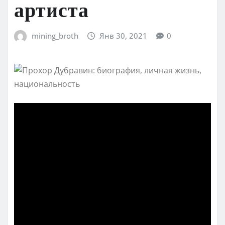
артиста
mining_broth
Янв 30, 2021
0