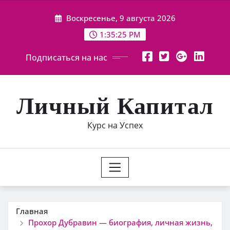
Перейти
Воскресенье, 9 августа 2026
к
содержимому
1:35:27 PM
Подписаться на нас
Личный Капитал
Курс на Успех
Главная
Прохор Дубравин — биография, личная жизнь,