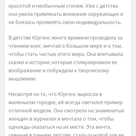
красотой и необычным стилем. Уже с детства
она умела привлекать внимание окружающих и
не боялась проявлять свою индивидуальность.
В детстве Юргенс много времени проводила за
чтением книг, мечтая о большом мире и о том,
чтобы стать частью этого мира. Она впитывала
сказки и истории, которые стимулировали ее
воображение и побуждали к творческому
мышлению.
Несмотря на то, что Юргенс выросла в
маленьком городке, ей всегда светился пример
отличной модели. Она смотрела на знаменитых
женщин в журналах и мечтала о том, чтобы
однажды оказаться на их месте. Эта мечта,
сеянная в раннем детстве, стала основой для ее