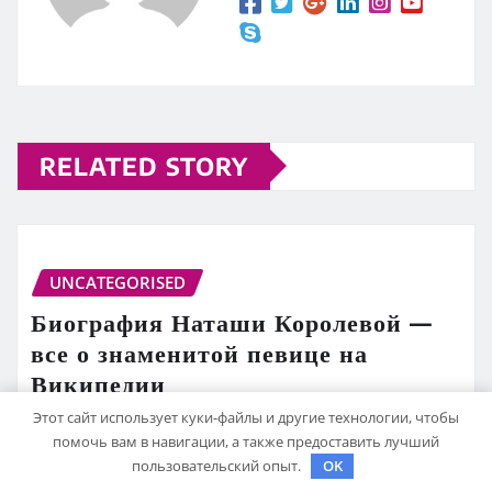
RELATED STORY
UNCATEGORISED
Биография Наташи Королевой —
все о знаменитой певице на
Википедии
Этот сайт использует куки-файлы и другие технологии, чтобы
mining_broth
Янв 30, 2021
помочь вам в навигации, а также предоставить лучший
пользовательский опыт.
OK