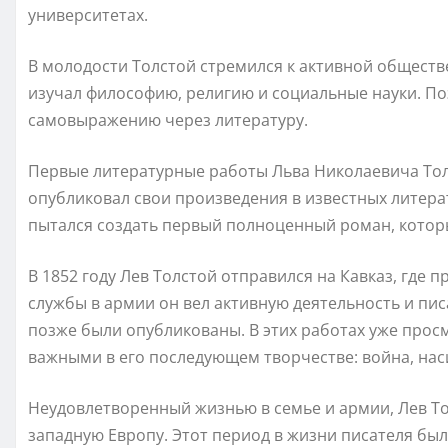
университетах.
В молодости Толстой стремился к активной обществ
изучал философию, религию и социальные науки. По
самовыражению через литературу.
Первые литературные работы Льва Николаевича Толс
опубликовал свои произведения в известных литера
пытался создать первый полноценный роман, который
В 1852 году Лев Толстой отправился на Кавказ, где 
службы в армии он вел активную деятельность и пи
позже были опубликованы. В этих работах уже прос
важными в его последующем творчестве: война, нас
Неудовлетворенный жизнью в семье и армии, Лев Тол
западную Европу. Этот период в жизни писателя б