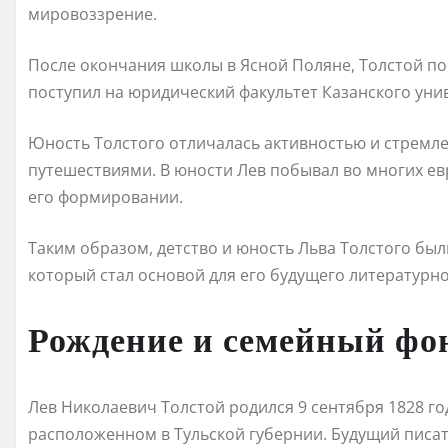
мировоззрение.
После окончания школы в Ясной Поляне, Толстой по
поступил на юридический факультет Казанского уни
Юность Толстого отличалась активностью и стремл
путешествиями. В юности Лев побывал во многих ев
его формировании.
Таким образом, детство и юность Льва Толстого б
который стал основой для его будущего литературно
Рождение и семейный фо
Лев Николаевич Толстой родился 9 сентября 1828 г
расположенном в Тульской губернии. Будущий писа