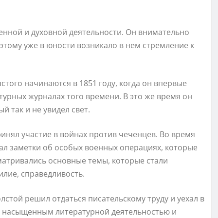
енной и духовной деятельности. Он внимательно
этому уже в юности возникало в нем стремление к
того начинаются в 1851 году, когда он впервые
турных журналах того времени. В это же время он
 так и не увидел свет.
принял участие в войнах против чеченцев. Во время
сал заметки об особых военных операциях, которые
матривались основные темы, которые стали
илие, справедливость.
стой решил отдаться писательскому труду и уехал в
ыл насыщенным литературной деятельностью и