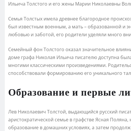
Ильича Толстого и его жены Марии Николаевны Вол
Семья Толстых имела древнее благородное происхо
был известным военным, а мать – образованной и э
любовью и заботой, его родители уделяли много вн
Семейный фон Толстого оказал значительное влияни
доме графа Николая Ильича писателю доступна была
многими классическими произведениями. Родительс
способствовали формированию его уникального тал
Образование и первые л
Лев Николаевич Толстой, выдающийся русский писате
аристократической семье в графстве Ясная Поляна, н
образование в домашних условиях, а затем продолж