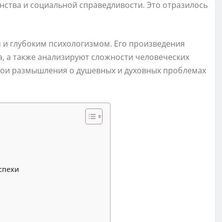
ства и социальной справедливости. Это отразилось
 и глубоким психологизмом. Его произведения
, а также анализируют сложности человеческих
вои размышления о душевных и духовных проблемах
спехи