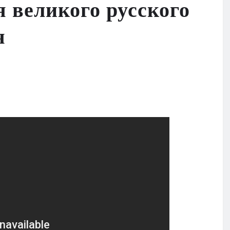
я великого русского
я