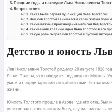
Поздние годы и наследие Льва Николаевича Толст
Вопрос-ответ:
Какая была первая публикация Льва Толстого?
Чем Лев Толстой занимался в своей жизни помим
Какие важные произведения написал Лев Толсто
Какие были главные идеи Льва Толстого в его п
Какую роль сыграл Лев Толстой в русской литера
Детство и юность Льв
Лев Николаевич Толстой родился 28 августа 1828 го
Ясная Поляна, что находится недалеко от Москвы. У
умом и неординарными способностями. Его занимал
жизни.
Юность Толстого прошла в Азове, где его отец был 
участвовал в крестьянском быту, слушал рассказы лю