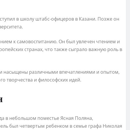
ступил в школу штабс-офицеров в Казани. Позже он
верситета.
ением к самовоспитанию. Он был увлечен чтением и
ропейских странах, что также сыграло важную роль в
ыли насыщены различными впечатлениями и опытом,
го творчества и философских идей.
н
ода в небольшом поместье Ясная Поляна,
тель был четвертым ребенком в семье графа Николая