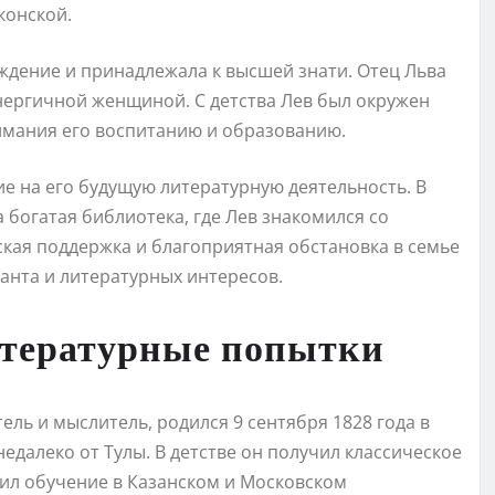
конской.
ждение и принадлежала к высшей знати. Отец Льва
нергичной женщиной. С детства Лев был окружен
имания его воспитанию и образованию.
е на его будущую литературную деятельность. В
 богатая библиотека, где Лев знакомился со
кая поддержка и благоприятная обстановка в семье
анта и литературных интересов.
итературные попытки
ль и мыслитель, родился 9 сентября 1828 года в
едалеко от Тулы. В детстве он получил классическое
ил обучение в Казанском и Московском