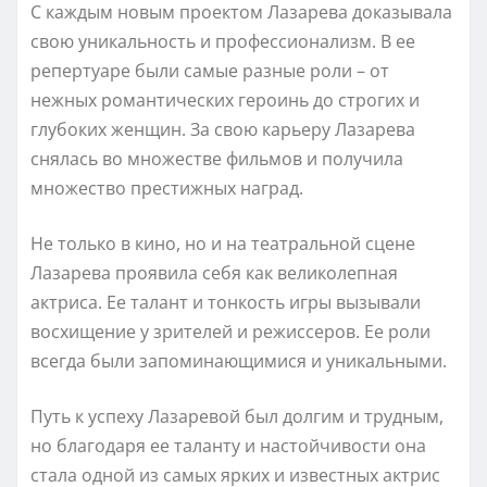
С каждым новым проектом Лазарева доказывала
свою уникальность и профессионализм. В ее
репертуаре были самые разные роли – от
нежных романтических героинь до строгих и
глубоких женщин. За свою карьеру Лазарева
снялась во множестве фильмов и получила
множество престижных наград.
Не только в кино, но и на театральной сцене
Лазарева проявила себя как великолепная
актриса. Ее талант и тонкость игры вызывали
восхищение у зрителей и режиссеров. Ее роли
всегда были запоминающимися и уникальными.
Путь к успеху Лазаревой был долгим и трудным,
но благодаря ее таланту и настойчивости она
стала одной из самых ярких и известных актрис