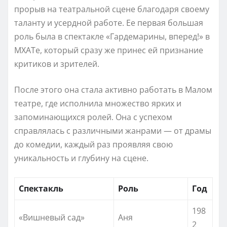
прорыв на театральной сцене благодаря своему
таланту и усердной работе. Ее первая большая
роль была в спектакле «Гардемарины, вперед!» в
МХАТе, который сразу же принес ей признание
критиков и зрителей.
После этого она стала активно работать в Малом
театре, где исполнила множество ярких и
запоминающихся ролей. Она с успехом
справлялась с различными жанрами — от драмы
до комедии, каждый раз проявляя свою
уникальность и глубину на сцене.
Спектакль
Роль
Год
198
«Вишневый сад»
Аня
2