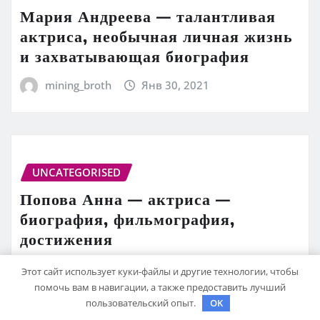
Мария Андреева — талантливая
актриса, необычная личная жизнь
и захватывающая биография
mining_broth
Янв 30, 2021
UNCATEGORISED
Попова Анна — актриса —
биография, фильмография,
достижения
mining_broth
Янв 30, 2021
Этот сайт использует куки-файлы и другие технологии, чтобы
помочь вам в навигации, а также предоставить лучший
пользовательский опыт.
OK