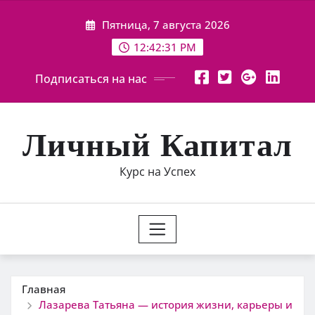
Перейти
Пятница, 7 августа 2026
к
содержимому
12:42:32 PM
Подписаться на нас
Личный Капитал
Курс на Успех
Главная
Лазарева Татьяна — история жизни, карьеры и