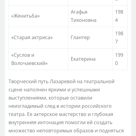
Агафья
198
«Женитьба»
Тихоновна
4
198
«Старая актриса»
Глантер
7
«Суслов и
199
Екатерина
Волочаевский»
0
Творческий путь Лазаревой на театральной
сцене наполнен яркими и успешными
выступлениями, которые оставили
неизгладимый след в истории российского
театра. Ее актерское мастерство и глубокая
внутренняя интонация помогли ей создать
множество неповторимых образов и подняться