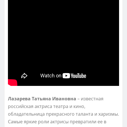
Лазарева Татьяна Ивановна
– известная
российская актриса театра и кино,
обладательница прекрасного таланта и харизмы.
Самые яркие роли актрисы превратили ее в