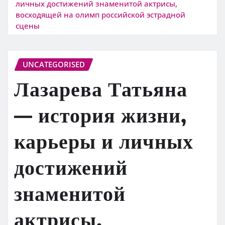
личных достижений знаменитой актрисы,
восходящей на олимп российской эстрадной
сцены
UNCATEGORISED
Лазарева Татьяна
— история жизни,
карьеры и личных
достижений
знаменитой
актрисы,