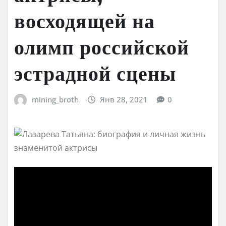
восходящей на
олимп российской
эстрадной сцены
mining_broth
Янв 28, 2021
0