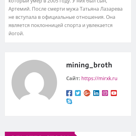
который умер в 2005 году. У них был сын,
Артемий. После смерти мужа Татьяна Лазарева
не вступала в официальные отношения. Она
является поклонницей спорта и увлекается
йогой.
mining_broth
Сайт:
https://mirxk.ru