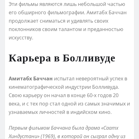
Эти фильмы являются лишь небольшой частью
его обширного фильмографии. Амитабх Баччан
продолжает сниматься и удивлять своих
поклонников своим талантом и преданностью
искусству.
Карьера в Болливуде
Амитабх Баччан
испытал невероятный успех в
кинематографической индустрии Болливуда.
Свою карьеру он начал в конце 60-х годов 20
века, и с тех пор стал одной из самых значимых и
узнаваемых личностей в индийском кино.
Первым фильмом Баччана была драма «Саатх
Хиндустани» (1969), в которой он сыграл одну из