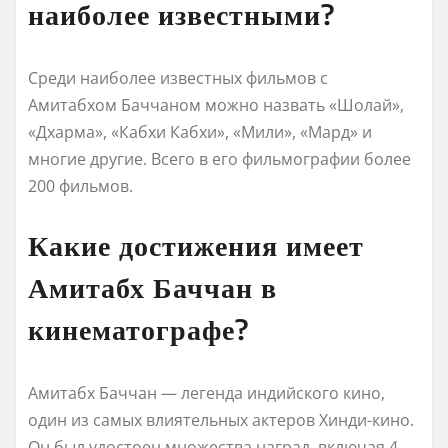
наиболее известными?
Среди наиболее известных фильмов с
Амитабхом Баччаном можно назвать «Шолай»,
«Дхарма», «Кабхи Кабхи», «Мили», «Мард» и
многие другие. Всего в его фильмографии более
200 фильмов.
Какие достижения имеет
Амитабх Баччан в
кинематографе?
Амитабх Баччан — легенда индийского кино,
один из самых влиятельных актеров Хинди-кино.
Он был удостоен множества наград, включая 4