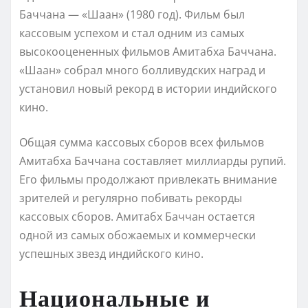
Баччана — «Шаан» (1980 год). Фильм был
кассовым успехом и стал одним из самых
высокооцененных фильмов Амитабха Баччана.
«Шаан» собрал много болливудских наград и
установил новый рекорд в истории индийского
кино.
Общая сумма кассовых сборов всех фильмов
Амитабха Баччана составляет миллиарды рупий.
Его фильмы продолжают привлекать внимание
зрителей и регулярно побивать рекорды
кассовых сборов. Амитабх Баччан остается
одной из самых обожаемых и коммерчески
успешных звезд индийского кино.
Национальные и