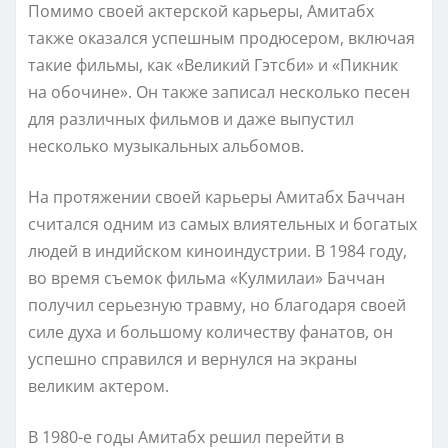
Помимо своей актерской карьеры, Амитабх
также оказался успешным продюсером, включая
такие фильмы, как «Великий Гэтсби» и «Пикник
на обочине». Он также записал несколько песен
для различных фильмов и даже выпустил
несколько музыкальных альбомов.
На протяжении своей карьеры Амитабх Баччан
считался одним из самых влиятельных и богатых
людей в индийском киноиндустрии. В 1984 году,
во время съемок фильма «Кулмилаи» Баччан
получил серьезную травму, но благодаря своей
силе духа и большому количеству фанатов, он
успешно справился и вернулся на экраны
великим актером.
В 1980-е годы Амитабх решил перейти в