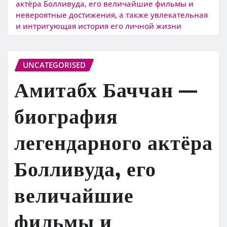
актёра Болливуда, его величайшие фильмы и
невероятные достижения, а также увлекательная
и интригующая история его личной жизни
UNCATEGORISED
Амитабх Баччан —
биография
легендарного актёра
Болливуда, его
величайшие
фильмы и