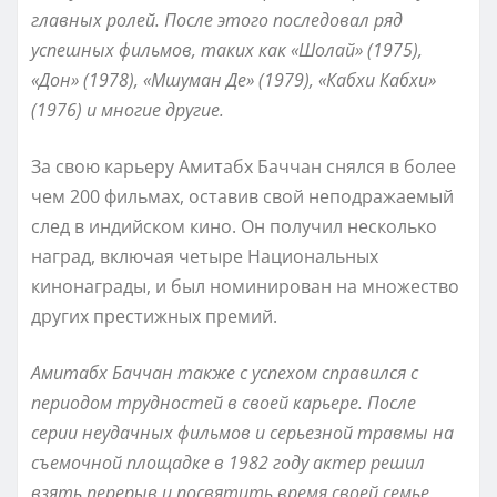
главных ролей. После этого последовал ряд
успешных фильмов, таких как «Шолай» (1975),
«Дон» (1978), «Мшуман Де» (1979), «Кабхи Кабхи»
(1976) и многие другие.
За свою карьеру Амитабх Баччан снялся в более
чем 200 фильмах, оставив свой неподражаемый
след в индийском кино. Он получил несколько
наград, включая четыре Национальных
кинонаграды, и был номинирован на множество
других престижных премий.
Амитабх Баччан также с успехом справился с
периодом трудностей в своей карьере. После
серии неудачных фильмов и серьезной травмы на
съемочной площадке в 1982 году актер решил
взять перерыв и посвятить время своей семье.