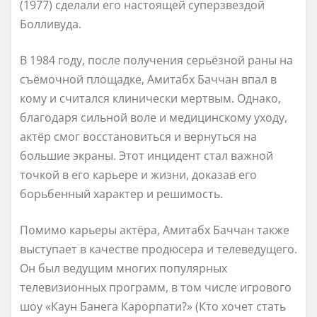
(1977) сделали его настоящей суперзвездой
Болливуда.
В 1984 году, после получения серьёзной раны на
съёмочной площадке, Амитабх Баччан впал в
кому и считался клинически мертвым. Однако,
благодаря сильной воле и медицинскому уходу,
актёр смог восстановиться и вернуться на
большие экраны. Этот инцидент стал важной
точкой в его карьере и жизни, доказав его
борьбенный характер и решимость.
Помимо карьеры актёра, Амитабх Баччан также
выступает в качестве продюсера и телеведущего.
Он был ведущим многих популярных
телевизионных программ, в том числе игрового
шоу «Каун Банега Карорпати?» (Кто хочет стать