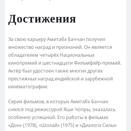
Достижения
За свою карьеру Амитабх Баччан получил
множество наград и признаний. Он является
обладателем четырёх Национальных
кинопремий и шестнадцати Фильмфэйр-премий.
Актёр был удостоен также многих других
престижных наград индийской и зарубежной
кинематографии.
Серия фильмов, в которых Амитабх Баччан
снялся под режиссурой Яши Чопры, оказалась
особенно успешной. Его работы в фильмах
«Дон» (1978), «Шолай» (1975) и «Диалоги Силы»