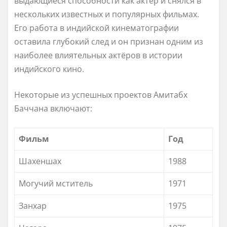
выдающиеся способности как актёр и снялся в
нескольких известных и популярных фильмах.
Его работа в индийской кинематографии
оставила глубокий след и он признан одним из
наиболее влиятельных актёров в истории
индийского кино.
Некоторые из успешных проектов Амитабх
Баччана включают:
Фильм
Год
Шахеншах
1988
Могучий мститель
1971
Занхар
1975