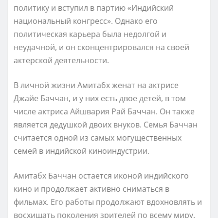
политику и вступил в партию «Индийский
национальный конгресс». Однако его
политическая карьера была недолгой и
неудачной, и он сконцентрировался на своей
актерской деятельности.
В личной жизни Амитабх женат на актрисе
Джайе Баччан, и у них есть двое детей, в том
числе актриса Айшвария Рай Баччан. Он также
является дедушкой двоих внуков. Семья Баччан
считается одной из самых могущественных
семей в индийской киноиндустрии.
Амитабх Баччан остается иконой индийского
кино и продолжает активно сниматься в
фильмах. Его работы продолжают вдохновлять и
восхищать поколения зрителей по всему миру.