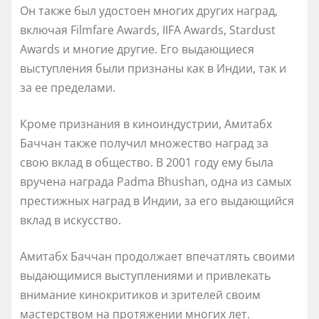
Он также был удостоен многих других наград,
включая Filmfare Awards, IIFA Awards, Stardust
Awards и многие другие. Его выдающиеся
выступления были признаны как в Индии, так и
за ее пределами.
Кроме признания в киноиндустрии, Амитабх
Баччан также получил множество наград за
свою вклад в общество. В 2001 году ему была
вручена награда Padma Bhushan, одна из самых
престижных наград в Индии, за его выдающийся
вклад в искусство.
Амитабх Баччан продолжает впечатлять своими
выдающимися выступлениями и привлекать
внимание кинокритиков и зрителей своим
мастерством на протяжении многих лет.