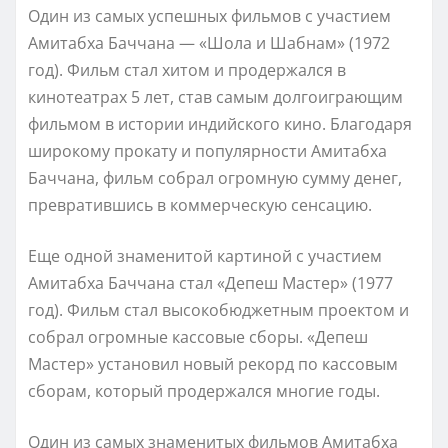
Один из самых успешных фильмов с участием
Амитабха Баччана — «Шола и Шабнам» (1972
год). Фильм стал хитом и продержался в
кинотеатрах 5 лет, став самым долгоиграющим
фильмом в истории индийского кино. Благодаря
широкому прокату и популярности Амитабха
Баччана, фильм собрал огромную сумму денег,
превратившись в коммерческую сенсацию.
Еще одной знаменитой картиной с участием
Амитабха Баччана стал «Депеш Мастер» (1977
год). Фильм стал высокобюджетным проектом и
собрал огромные кассовые сборы. «Депеш
Мастер» установил новый рекорд по кассовым
сборам, который продержался многие годы.
Один из самых знаменитых фильмов Амитабха