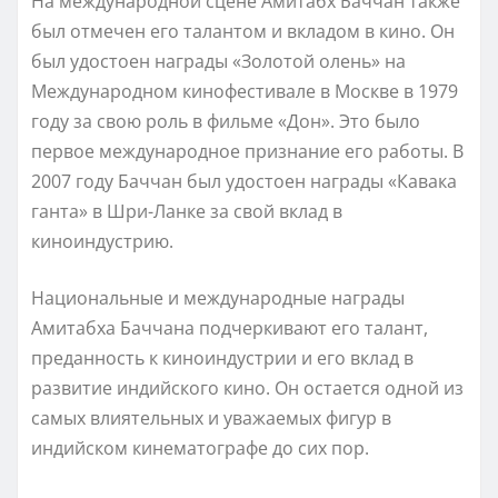
На международной сцене Амитабх Баччан также
был отмечен его талантом и вкладом в кино. Он
был удостоен награды «Золотой олень» на
Международном кинофестивале в Москве в 1979
году за свою роль в фильме «Дон». Это было
первое международное признание его работы. В
2007 году Баччан был удостоен награды «Кавака
ганта» в Шри-Ланке за свой вклад в
киноиндустрию.
Национальные и международные награды
Амитабха Баччана подчеркивают его талант,
преданность к киноиндустрии и его вклад в
развитие индийского кино. Он остается одной из
самых влиятельных и уважаемых фигур в
индийском кинематографе до сих пор.