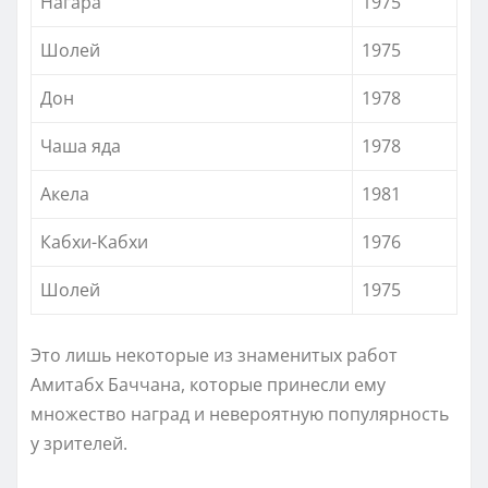
Нагара
1975
Шолей
1975
Дон
1978
Чаша яда
1978
Акела
1981
Кабхи-Кабхи
1976
Шолей
1975
Это лишь некоторые из знаменитых работ
Амитабх Баччана, которые принесли ему
множество наград и невероятную популярность
у зрителей.