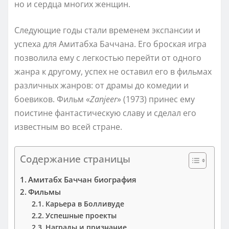
но и сердца многих женщин.
Следующие годы стали временем экспансии и
успеха для Амитабха Баччана. Его броская игра
позволила ему с легкостью перейти от одного
жанра к другому, успех не оставил его в фильмах
различных жанров: от драмы до комедии и
боевиков. Фильм «
Zanjeer
» (1973) принес ему
поистине фантастическую славу и сделал его
известным во всей стране.
Содержание страницы
Амитабх Баччан биография
Фильмы
Карьера в Болливуде
Успешные проекты
Награды и признание