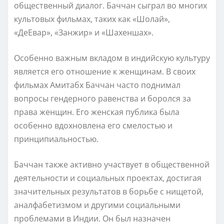
общественный диалог. Баччан сыграл во многих
культовых фильмах, таких как «Шолай»,
«ДеЕвар», «Занжир» и «Шахеншах».
Особенно важным вкладом в индийскую культуру
является его отношение к женщинам. В своих
фильмах Амитабх Баччан часто поднимал
вопросы гендерного равенства и боролся за
права женщин. Его женская публика была
особенно вдохновлена его смелостью и
принципиальностью.
Баччан также активно участвует в общественной
деятельности и социальных проектах, достигая
значительных результатов в борьбе с нищетой,
аналфабетизмом и другими социальными
проблемами в Индии. Он был назначен