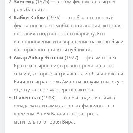
Зангейр
(1975) — в этом фильме он сыграл
роль бандита.
Кабхи Кабхи
(1976) — это был его первый
фильм после автомобильной аварии, которая
поставила под вопрос его карьеру. Его
восстановление и возвращение на экран были
восторженно приняты публикой.
Амар Акбар Энтони
(1977) — фильм о трех
братьях, выросших в разных религиозных
семьях, которые встречаются и объединяются.
Баччан сыграл роль Амара и получил высокую
оценку за свое мастерство актера.
Шахеншах
(1988) — это был один из самых
ожидаемых и самых дорогих фильмов того
времени. В нем Баччан сыграл роль
мстительного героя Вира.