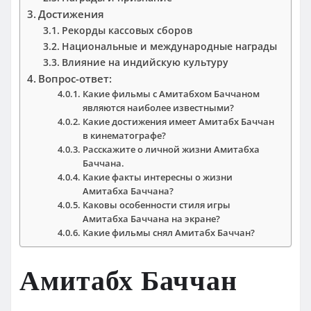
Достижения
Рекорды кассовых сборов
Национальные и международные награды
Влияние на индийскую культуру
Вопрос-ответ:
Какие фильмы с Амитабхом Баччаном
являются наиболее известными?
Какие достижения имеет Амитабх Баччан
в кинематографе?
Расскажите о личной жизни Амитабха
Баччана.
Какие факты интересны о жизни
Амитабха Баччана?
Каковы особенности стиля игры
Амитабха Баччана на экране?
Какие фильмы снял Амитабх Баччан?
Амитабх Баччан