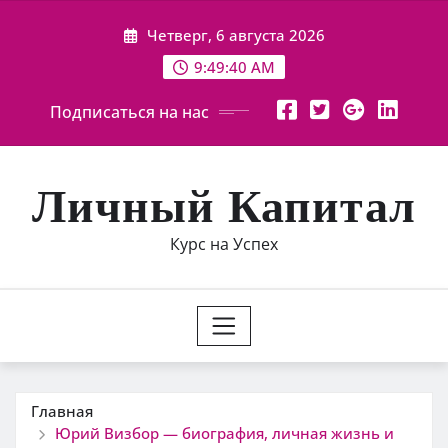
Перейти
Четверг, 6 августа 2026
к
содержимому
9:49:41 AM
Подписаться на нас
Личный Капитал
Курс на Успех
Главная
Юрий Визбор — биография, личная жизнь и