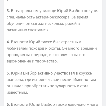
3.
В театральном училище Юрий Визбор получил
специальность актёра-режиссера. За время
обучения он сыграл несколько ролей в
различных спектаклях.
4.
В юности Юрий также был страстным
любителем походов и охоты. Он много времени
проводил на природе, и это влияло на его
вдохновение и творчество.
5.
Юрий Визбор активно участвовал в кружке
шансона, где исполнял свои песни. Именно там
он начал приобретать популярность и стал
известным.
6.
В юности Юрий Визбор также довольно много