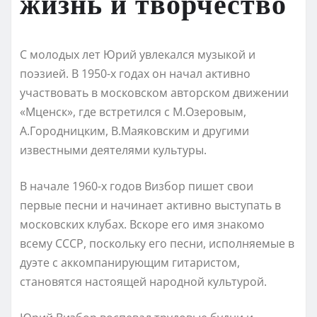
жизнь и творчество
С молодых лет Юрий увлекался музыкой и
поэзией. В 1950-х годах он начал активно
участвовать в московском авторском движении
«Мценск», где встретился с М.Озеровым,
А.Городницким, В.Маяковским и другими
известными деятелями культуры.
В начале 1960-х годов Визбор пишет свои
первые песни и начинает активно выступать в
московских клубах. Вскоре его имя знакомо
всему СССР, поскольку его песни, исполняемые в
дуэте с аккомпанирующим гитаристом,
становятся настоящей народной культурой.