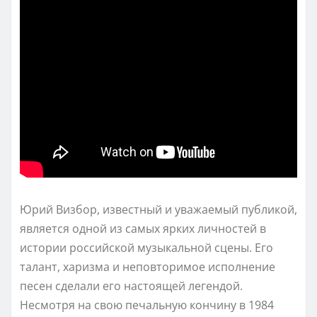
Юрий Визбор, известный и уважаемый публикой,
является одной из самых ярких личностей в
истории российской музыкальной сцены. Его
талант, харизма и неповторимое исполнение
песен сделали его настоящей легендой.
Несмотря на свою печальную кончину в 1984