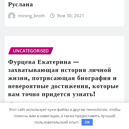
Руслана
mining_broth
Янв 30, 2021
UNCATEGORISED
Фурцева Екатерина —
захватывающая история личной
жизни, потрясающая биография и
невероятные достижения, которые
вам точно придется узнать!
mining_broth
Янв 30, 2021
Этот сайт использует куки-файлы и другие технологии, чтобы
помочь вам в навигации, а также предоставить лучший
пользовательский опыт.
OK