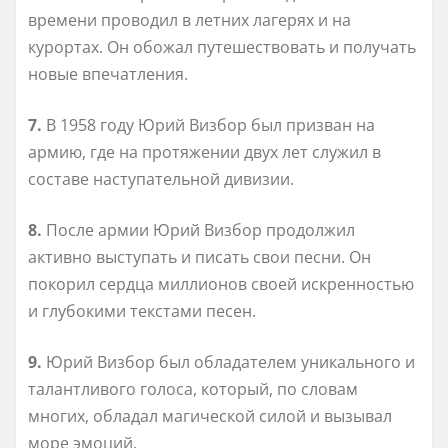
времени проводил в летних лагерях и на
курортах. Он обожал путешествовать и получать
новые впечатления.
7.
В 1958 году Юрий Визбор был призван на
армию, где на протяжении двух лет служил в
составе наступательной дивизии.
8.
После армии Юрий Визбор продолжил
активно выступать и писать свои песни. Он
покорил сердца миллионов своей искренностью
и глубокими текстами песен.
9.
Юрий Визбор был обладателем уникального и
талантливого голоса, который, по словам
многих, обладал магической силой и вызывал
море эмоций.