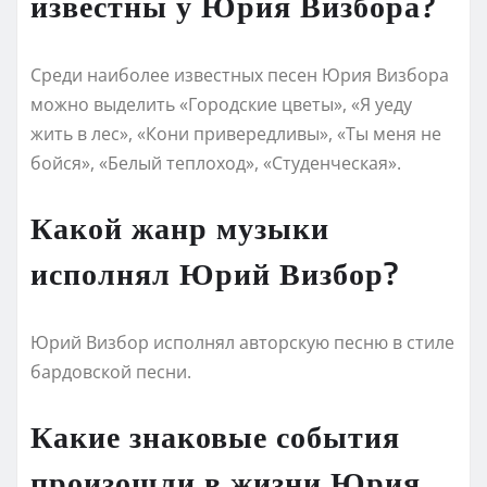
известны у Юрия Визбора?
Среди наиболее известных песен Юрия Визбора
можно выделить «Городские цветы», «Я уеду
жить в лес», «Кони привередливы», «Ты меня не
бойся», «Белый теплоход», «Студенческая».
Какой жанр музыки
исполнял Юрий Визбор?
Юрий Визбор исполнял авторскую песню в стиле
бардовской песни.
Какие знаковые события
произошли в жизни Юрия