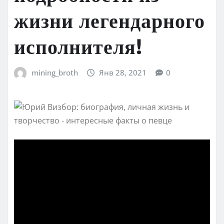
жизни легендарного
исполнителя!
mining_broth
Янв 28, 2021
0