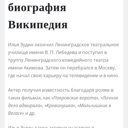
биография
Википедия
Илья Зудин окончил Ленинградское театральное
училище имени В. П. Лебедева и поступил в
труппу Ленинградского комедийного театра
имени Акимова. Затем он перебрался в Москву,
где начал свою карьеру на телевидении и в кино.
Актер получил известность благодаря ролям в
таких фильмах, как
«Покровские ворота»
,
«Личное
дело адмирала»
,
«Кровинушка»
,
«Мальчишник в
Вегасе»
и др.
Илья Зудин также активно участвует в