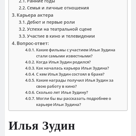
Ранние годы
Семья и личные отношения
Карьера актера
Дебют и первые роли
Успехи на театральной сцене
Участие в кино и телевидении
Вопрос-ответ:
Какие фильмы с участием Ильи Зудина
стали самыми известными?
Когда Илья Зудин родился?
Как началась карьера Ильи Зудина?
С кем Илья Зудин состоял в браке?
Какие награды получил Илья Зудин за
свою работу в кино?
Сколько лет Илье Зудину?
Могли бы вы рассказать подробнее о
карьере Ильи Зудина?
Илья Зудин