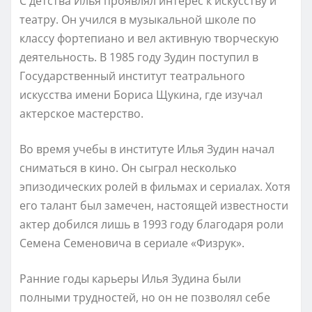
С детства Илья проявлял интерес к искусству и
театру. Он учился в музыкальной школе по
классу фортепиано и вел активную творческую
деятельность. В 1985 году Зудин поступил в
Государственный институт театрального
искусства имени Бориса Щукина, где изучал
актерское мастерство.
Во время учебы в институте Илья Зудин начал
сниматься в кино. Он сыграл несколько
эпизодических ролей в фильмах и сериалах. Хотя
его талант был замечен, настоящей известности
актер добился лишь в 1993 году благодаря роли
Семена Семеновича в сериале «Физрук».
Ранние годы карьеры Илья Зудина были
полными трудностей, но он не позволял себе