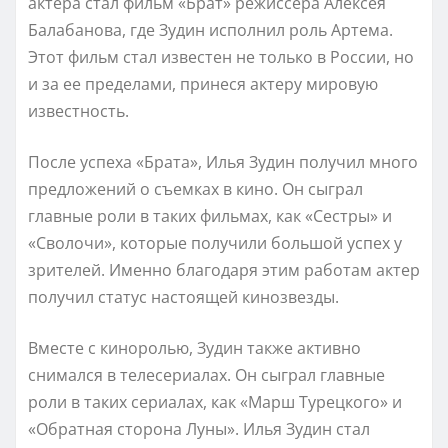
актера стал фильм «Брат» режиссера Алексея
Балабанова, где Зудин исполнил роль Артема.
Этот фильм стал известен не только в России, но
и за ее пределами, принеся актеру мировую
известность.
После успеха «Брата», Илья Зудин получил много
предложений о съемках в кино. Он сыграл
главные роли в таких фильмах, как «Сестры» и
«Сволочи», которые получили большой успех у
зрителей. Именно благодаря этим работам актер
получил статус настоящей кинозвезды.
Вместе с киноролью, Зудин также активно
снимался в телесериалах. Он сыграл главные
роли в таких сериалах, как «Марш Турецкого» и
«Обратная сторона Луны». Илья Зудин стал