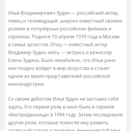
Илья Владимирович Зудин — российский актер,
певец и телеведущий, широко известный своими
ролями в популярных российских фильмах и
сериалах. Родился 10 апреля 1970 года в Москве
в семье артистов. Отец — известный актер
Владимир Зудин, мать — актриса и режиссер
Елена Зудина. Было неизбежно, что Илья рано
или поздно войдет в мир искусства и станет
одним из ярких представителей российской
киноиндустрии.
Со своим дебютом Илья Зудин не заставил себя
ждать. Его первая роль в кино была в сериале
«Бесприданница» в 1994 году. Затем последовали
другие роли, которые помогли ему развить
актерский талант и привлечь внимание публики.