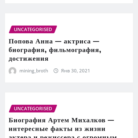
UNCATEGORISED
Попова Анна — актриса —
биография, фильмография,
достижения
mining_broth
Янв 30, 2021
UNCATEGORISED
Биография Артем Михалков —
интересные факты из жизни
актера и режиссера с огромным