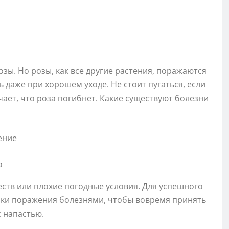
зы. Но розы, как все другие растения, поражаются
 даже при хорошем уходе. Не стоит пугаться, если
чает, что роза погибнет. Какие существуют болезни
а
ств или плохие погодные условия. Для успешного
аки поражения болезнями, чтобы вовремя принять
 напастью.