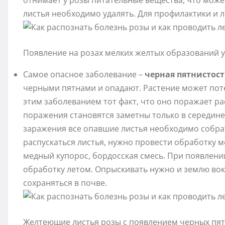
отнимает у розы питательные вещества, что може
листья необходимо удалять. Для профилактики и 
Появление на розах мелких желтых образований 
Самое опасное заболевание –
черная пятнистост
черными пятнами и опадают. Растение может поте
этим заболеванием тот факт, что оно поражает ра
поражения становятся заметны только в середине
заражения все опавшие листья необходимо собрат
распускаться листья, нужно провести обработку
медный купорос, бордосская смесь. При появлен
обработку летом. Опрыскивать нужно и землю вок
сохраняться в почве.
Желтеющие листья розы с появлением черных пят