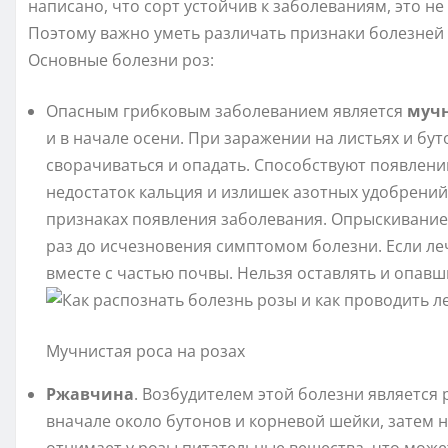
написано, что сорт устойчив к заболеваниям, это не
Поэтому важно уметь различать признаки болезней 
Основные болезни роз:
Опасным грибковым заболеванием является
мучн
и в начале осени. При заражении на листьях и бу
сворачиваться и опадать. Способствуют появлению
недостаток кальция и излишек азотных удобрений
признаках появления заболевания. Опрыскивани
раз до исчезновения симптомом болезни. Если ле
вместе с частью почвы. Нельзя оставлять и опавш
Мучнистая роса на розах
Ржавчина
. Возбудителем этой болезни является
вначале около бутонов и корневой шейки, затем 