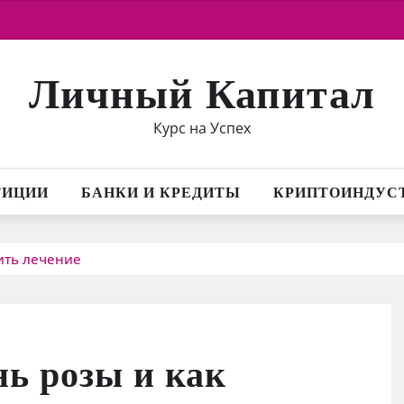
Личный Капитал
Курс на Успех
ТИЦИИ
БАНКИ И КРЕДИТЫ
КРИПТОИНДУС
ить лечение
нь розы и как