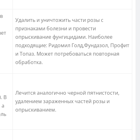
 в
Удалить и уничтожить части розы с
признаками болезни и провести
вет
опрыскивание фунгицидами. Наиболее
подходящие: Ридомил Голд,Фундазол, Профит
и Топаз. Может потребоваться повторная
обработка.
Лечится аналогично черной пятнистости,
. В
удалением зараженных частей розы и
 а
опрыскиванием.
ель