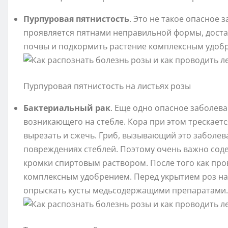
Пурпуровая пятнистость
. Это не такое опасное 
проявляется пятнами неправильной формы, доста
почвы и подкормить растение комплексным удоб
Пурпуровая пятнистость на листьях розы
Бактериальный рак
. Еще одно опасное заболева
возникающего на стебле. Кора при этом трескает
вырезать и сжечь. Гриб, вызывающий это заболев
повреждениях стеблей. Поэтому очень важно сод
кромки спиртовым раствором. После того как про
комплексным удобрением. Перед укрытием роз на 
опрыскать кусты медьсодержащими препаратами.