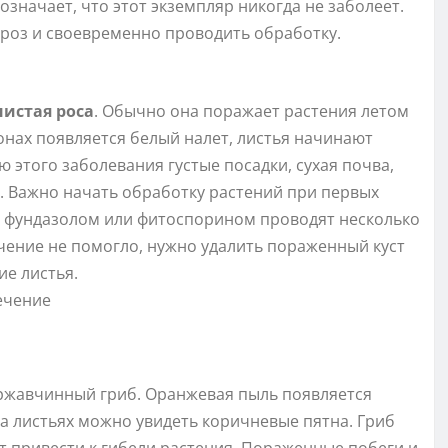
 означает, что этот экземпляр никогда не заболеет.
роз и своевременно проводить обработку.
истая роса
. Обычно она поражает растения летом
тонах появляется белый налет, листья начинают
 этого заболевания густые посадки, сухая почва,
. Важно начать обработку растений при первых
е фундазолом или фитоспорином проводят несколько
чение не помогло, нужно удалить пораженный куст
ие листья.
 ржавчинный гриб. Оранжевая пыль появляется
на листьях можно увидеть коричневые пятна. Гриб