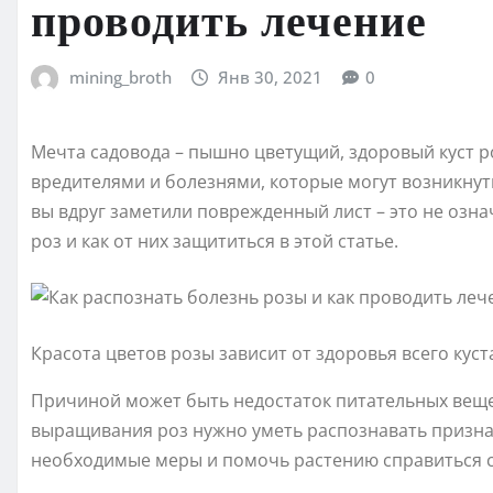
проводить лечение
mining_broth
Янв 30, 2021
0
Мечта садовода – пышно цветущий, здоровый куст ро
вредителями и болезнями, которые могут возникнуть
вы вдруг заметили поврежденный лист – это не озна
роз и как от них защититься в этой статье.
Красота цветов розы зависит от здоровья всего куст
Причиной может быть недостаток питательных веще
выращивания роз нужно уметь распознавать призн
необходимые меры и помочь растению справиться с