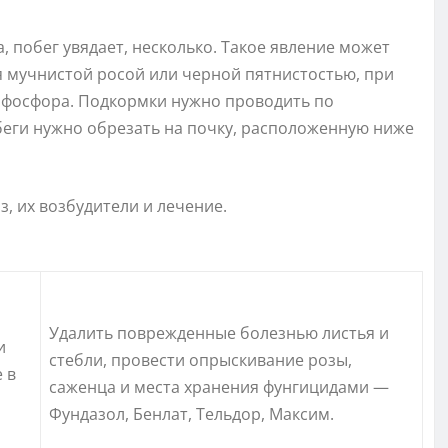
, побег увядает, несколько. Такое явление может
я мучнистой росой или черной пятнистостью, при
и фосфора. Подкормки нужно проводить по
беги нужно обрезать на почку, расположенную ниже
, их возбудители и лечение.
Удалить поврежденные болезнью листья и
и
стебли, провести опрыскивание розы,
 в
саженца и места хранения фунгицидами —
Фундазол, Бенлат, Тельдор, Максим.