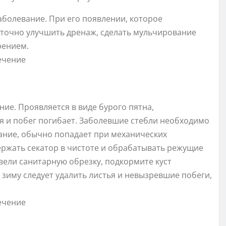
заболевание. При его появлении, которое
точно улучшить дренаж, сделать мульчирование
рением.
ние. Проявляется в виде бурого пятна,
ся и побег погибает. Заболевшие стебли необходимо
ание, обычно попадает при механических
ержать секатор в чистоте и обрабатывать режущие
вели санитарную обрезку, подкормите куст
зиму следует удалить листья и невызревшие побеги,