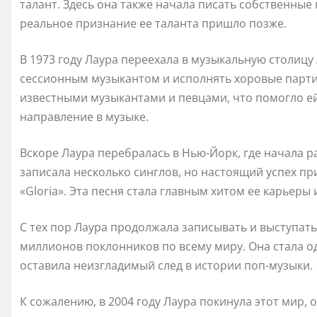
талант. Здесь она также начала писать собственные 
реальное признание ее таланта пришло позже.
В 1973 году Лаура переехала в музыкальную столицу
сессионным музыкантом и исполнять хоровые партии
известными музыкантами и певцами, что помогло ей
направление в музыке.
Вскоре Лаура перебралась в Нью-Йорк, где начала раб
записала несколько синглов, но настоящий успех пр
«Gloria». Эта песня стала главным хитом ее карьер
С тех пор Лаура продолжала записывать и выступат
миллионов поклонников по всему миру. Она стала од
оставила неизгладимый след в истории поп-музыки.
К сожалению, в 2004 году Лаура покинула этот мир, 