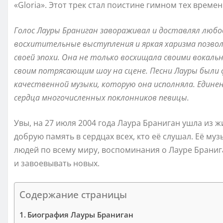
«Gloria». Этот трек стал поистине гимном тех врем
Голос Лауры Браниган завораживал и доставлял любов
восхитительные выступления и яркая харизма позвол
своей эпохи. Она не только восхищала своими вокал
своим потрясающим шоу на сцене. Песни Лауры был
качественной музыки, которую она исполняла. Единен
сердца многочисленных поклонников певицы.
Увы, на 27 июля 2004 года Лаура Браниган ушла из ж
добрую память в сердцах всех, кто её слушал. Её м
людей по всему миру, воспоминания о Лауре Браниг
и завоевывать новых.
Содержание страницы
Биография Лауры Браниган