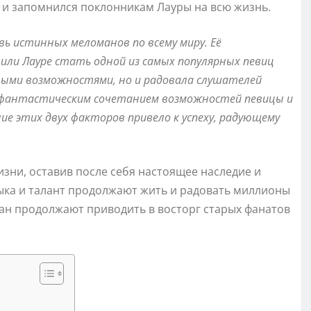
ен и запомнился поклонникам Лауры на всю жизнь.
ь истинных меломанов по всему миру. Её
или Лауре стать одной из самых популярных певиц
ьными возможностями, но и радовала слушателей
и фантастическим сочетанием возможностей певицы и
ие этих двух факторов привело к успеху, радующему
изни, оставив после себя настоящее наследие и
узыка и талант продолжают жить и радовать миллионы
ан продолжают приводить в восторг старых фанатов