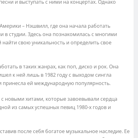
песни и выступать с ними на концертах. Однако
 Америки – Нэшвилл, где она начала работать
 в студии. Здесь она познакомилась с многими
 найти свою уникальность и определить свое
отать в таких жанрах, как поп, диско и рок. Она
ишел к ней лишь в 1982 году с выходом сингла
ы и принесла ей международную популярность.
ь с новыми хитами, которые завоевывали сердца
ной из самых успешных певиц 1980-х годов и
оставив после себя богатое музыкальное наследие. Ее