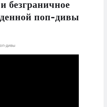
 и безграничное
йденной поп-дивы