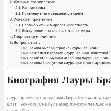
Жизнь и становление
Ранние годы
Появление на музыкальной сцене
Успехи и признание
Первые хиты и мировая известность
Выступления на главных сценах мира
Творчество и влияние
Вопрос-ответ:
Какова была биография Лауры Браниган?
Какие песни сделали Лауру Браниган известной?
Какой стиль музыки исполняла Лаура Браниган?
Каковы были успехи Лауры Браниган в музыкаль
Биография Лауры Бр
Лаура Браниган, полное имя Лаура Энн Браниган, ро
штат Нью-Йорк. Она была американской певицей и а
песня «Gloria».