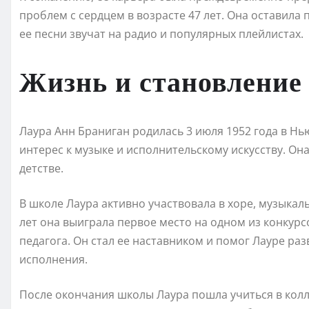
проблем с сердцем в возрасте 47 лет. Она оставила 
ее песни звучат на радио и популярных плейлистах.
Жизнь и становление
Лаура Анн Браниган родилась 3 июля 1952 года в Нь
интерес к музыке и исполнительскому искусству. Она
детстве.
В школе Лаура активно участвовала в хоре, музыкал
лет она выиграла первое место на одном из конкур
педагога. Он стал ее наставником и помог Лауре ра
исполнения.
После окончания школы Лаура пошла учиться в кол