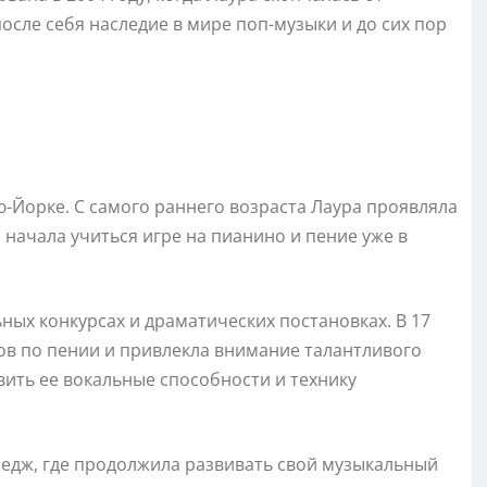
после себя наследие в мире поп-музыки и до сих пор
ю-Йорке. С самого раннего возраста Лаура проявляла
 начала учиться игре на пианино и пение уже в
ьных конкурсах и драматических постановках. В 17
сов по пении и привлекла внимание талантливого
звить ее вокальные способности и технику
ледж, где продолжила развивать свой музыкальный