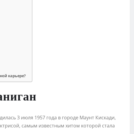
ной карьере?
аниган
дилась 3 июля 1957 года в городе Маунт Кискади,
ктрисой, самым известным хитом которой стала