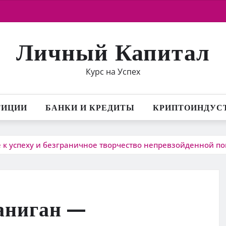
Личный Капитал
Курс на Успех
ТИЦИИ
БАНКИ И КРЕДИТЫ
КРИПТОИНДУС
к успеху и безграничное творчество непревзойденной п
аниган —