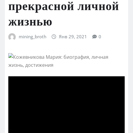
прекрасной личной
жизнью
mining_broth
Янв 29, 2021
0