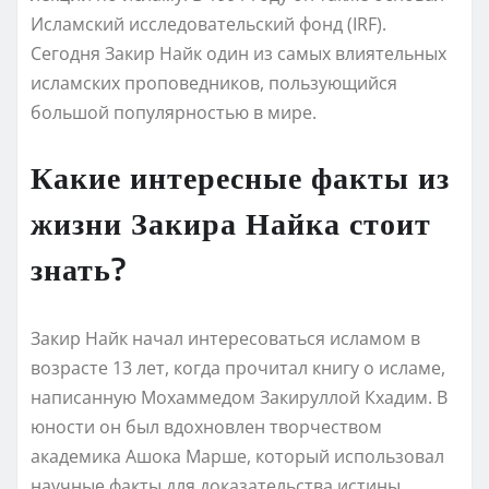
Исламский исследовательский фонд (IRF).
Сегодня Закир Найк один из самых влиятельных
исламских проповедников, пользующийся
большой популярностью в мире.
Какие интересные факты из
жизни Закира Найка стоит
знать?
Закир Найк начал интересоваться исламом в
возрасте 13 лет, когда прочитал книгу о исламе,
написанную Мохаммедом Закируллой Кхадим. В
юности он был вдохновлен творчеством
академика Ашока Марше, который использовал
научные факты для доказательства истины