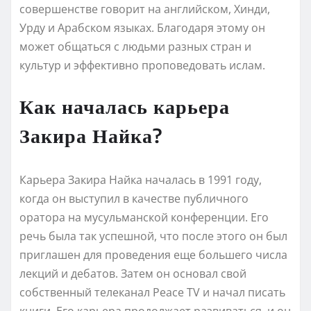
совершенстве говорит на английском, Хинди,
Урду и Арабском языках. Благодаря этому он
может общаться с людьми разных стран и
культур и эффективно проповедовать ислам.
Как началась карьера
Закира Найка?
Карьера Закира Найка началась в 1991 году,
когда он выступил в качестве публичного
оратора на мусульманской конференции. Его
речь была так успешной, что после этого он был
приглашен для проведения еще большего числа
лекций и дебатов. Затем он основал свой
собственный телеканал Peace TV и начал писать
книги. Его карьера продолжает развиваться, и он