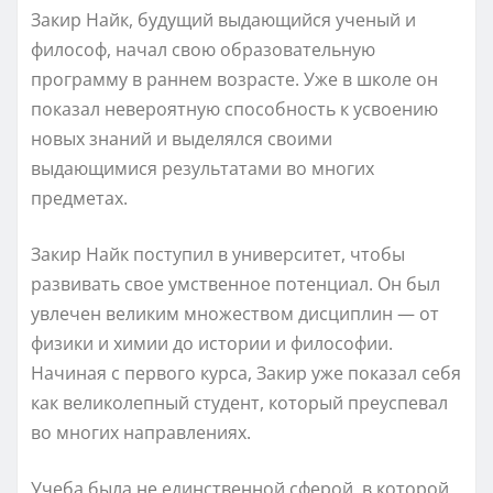
Закир Найк, будущий выдающийся ученый и
философ, начал свою образовательную
программу в раннем возрасте. Уже в школе он
показал невероятную способность к усвоению
новых знаний и выделялся своими
выдающимися результатами во многих
предметах.
Закир Найк поступил в университет, чтобы
развивать свое умственное потенциал. Он был
увлечен великим множеством дисциплин — от
физики и химии до истории и философии.
Начиная с первого курса, Закир уже показал себя
как великолепный студент, который преуспевал
во многих направлениях.
Учеба была не единственной сферой, в которой