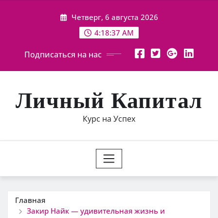
Перейти
Четверг, 6 августа 2026
к
содержимому
4:18:38 AM
Подписаться на нас
Личный Капитал
Курс на Успех
Главная
Закир Найк — удивительная жизнь и