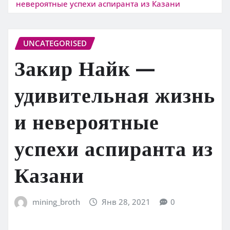
невероятные успехи аспиранта из Казани
UNCATEGORISED
Закир Найк —
удивительная жизнь
и невероятные
успехи аспиранта из
Казани
mining_broth
Янв 28, 2021
0