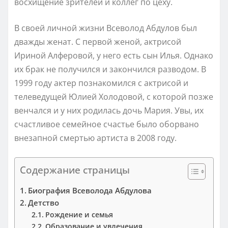
восхищение зрителей и коллег по цеху.
В своей личной жизни Всеволод Абдулов был
дважды женат. С первой женой, актрисой
Ириной Алферовой, у него есть сын Илья. Однако
их брак не получился и закончился разводом. В
1999 году актер познакомился с актрисой и
телеведущей Юлией Холодовой, с которой позже
венчался и у них родилась дочь Мария. Увы, их
счастливое семейное счастье было оборвано
внезапной смертью артиста в 2008 году.
Содержание страницы
Биография Всеволода Абдулова
Детство
Рождение и семья
Образование и увлечения