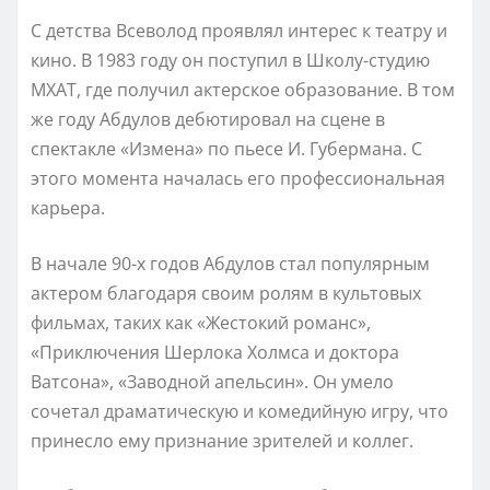
С детства Всеволод проявлял интерес к театру и
кино. В 1983 году он поступил в Школу-студию
МХАТ, где получил актерское образование. В том
же году Абдулов дебютировал на сцене в
спектакле «Измена» по пьесе И. Губермана. С
этого момента началась его профессиональная
карьера.
В начале 90-х годов Абдулов стал популярным
актером благодаря своим ролям в культовых
фильмах, таких как «Жестокий романс»,
«Приключения Шерлока Холмса и доктора
Ватсона», «Заводной апельсин». Он умело
сочетал драматическую и комедийную игру, что
принесло ему признание зрителей и коллег.