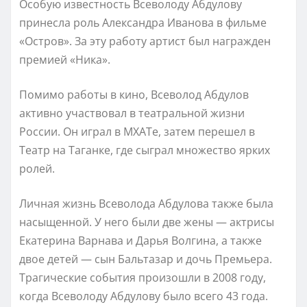
Особую известность Всеволоду Абдулову
принесла роль Александра Иванова в фильме
«Остров». За эту работу артист был награжден
премией «Ника».
Помимо работы в кино, Всеволод Абдулов
активно участвовал в театральной жизни
России. Он играл в МХАТе, затем перешел в
Театр на Таганке, где сыграл множество ярких
ролей.
Личная жизнь Всеволода Абдулова также была
насыщенной. У него были две жены — актрисы
Екатерина Варнава и Дарья Волгина, а также
двое детей — сын Бальтазар и дочь Премьера.
Трагические события произошли в 2008 году,
когда Всеволоду Абдулову было всего 43 года.