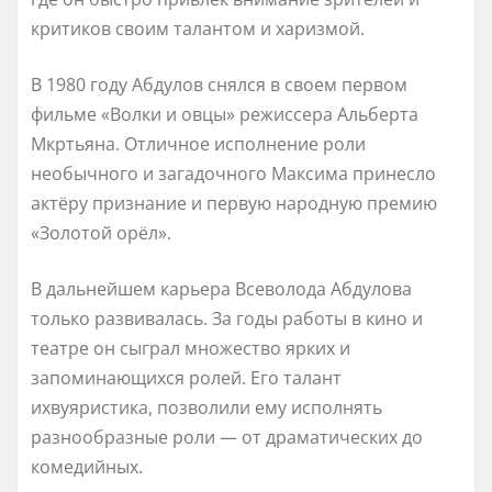
критиков своим талантом и харизмой.
В 1980 году Абдулов снялся в своем первом
фильме «Волки и овцы» режиссера Альберта
Мкртьяна. Отличное исполнение роли
необычного и загадочного Максима принесло
актёру признание и первую народную премию
«Золотой орёл».
В дальнейшем карьера Всеволода Абдулова
только развивалась. За годы работы в кино и
театре он сыграл множество ярких и
запоминающихся ролей. Его талант
ихвуяристика, позволили ему исполнять
разнообразные роли — от драматических до
комедийных.