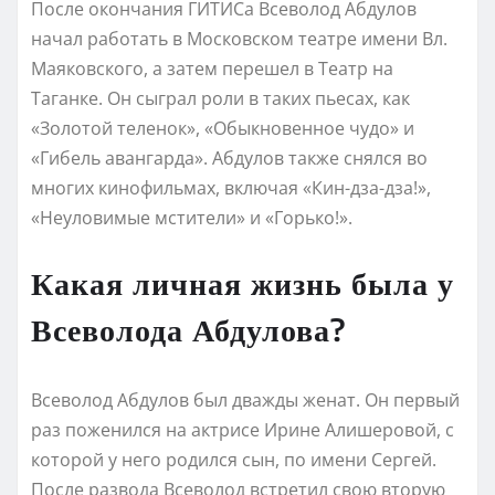
После окончания ГИТИСа Всеволод Абдулов
начал работать в Московском театре имени Вл.
Маяковского, а затем перешел в Театр на
Таганке. Он сыграл роли в таких пьесах, как
«Золотой теленок», «Обыкновенное чудо» и
«Гибель авангарда». Абдулов также снялся во
многих кинофильмах, включая «Кин-дза-дза!»,
«Неуловимые мстители» и «Горько!».
Какая личная жизнь была у
Всеволода Абдулова?
Всеволод Абдулов был дважды женат. Он первый
раз поженился на актрисе Ирине Алишеровой, с
которой у него родился сын, по имени Сергей.
После развода Всеволод встретил свою вторую