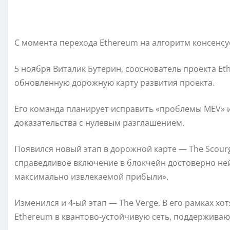
С момента перехода Ethereum на алгоритм консенсус
5 ноября Виталик Бутерин, сооснователь проекта Et
обновленную дорожную карту развития проекта.
Его команда планирует исправить «проблемы MEV» 
доказательства с нулевым разглашением.
Появился новый этап в дорожной карте — The Scour
справедливое включение в блокчейн достоверно не
максимально извлекаемой прибыли».
Изменился и 4-ый этап — The Verge. В его рамках х
Ethereum в квантово-устойчивую сеть, поддержива