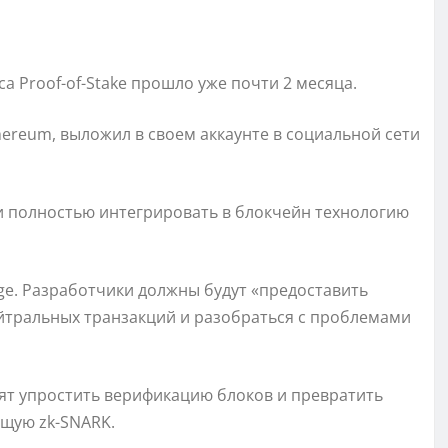
а Proof-of-Stake прошло уже почти 2 месяца.
hereum, выложил в своем аккаунте в социальной сети
и полностью интегрировать в блокчейн технологию
ge. Разработчики должны будут «предоставить
йтральных транзакций и разобраться с проблемами
отят упростить верификацию блоков и превратить
ющую zk-SNARK.