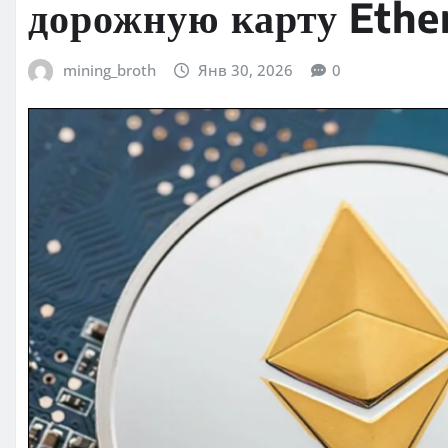
дорожную карту Eth
mining_broth
Янв 30, 2026
0