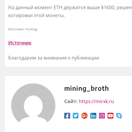
На данный момент ETH держится выше $1600, решени
котировки этой монеты.
Источник: Forklog
Источник
Благодарим за внимание к публикации
mining_broth
Сайт:
https://mirxk.ru