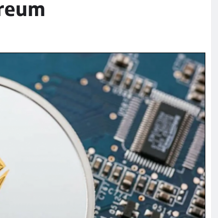
ereum