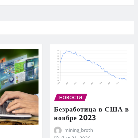
НОВОСТИ
Безработица в США в
ноябре 2023
mining_broth
Янв 31, 2026