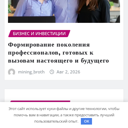
БИЗНЕС И ИНВЕСТИЦИИ
Формирование поколения
профессионалов, готовых к
вызовам настоящего и будущего
mining_broth
Авг 2, 2026
БИЗНЕС И ИНВЕСТИЦИИ
Этот сайт использует куки-файлы и другие технологии, чтобы
Классификация и практическое
помочь вам в навигации, а также предоставить лучший
применение термовоздушных
пользовательский опыт.
OK