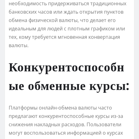
необходимость придерживаться традиционных
банковских часов или ждать открытия пунктов
обмена физической валюты, что делает его
идеальным для людей с плотным графиком или
тех, кому требуется мгновенная конвертация
валюты.
Конкурентоспособн
ые обменные курсы:
Платформы онлайн-обмена валюты часто
предлагают конкурентоспособные курсы из-за
снижения накладных расходов. Пользователи
могут воспользоваться информацией о курсах