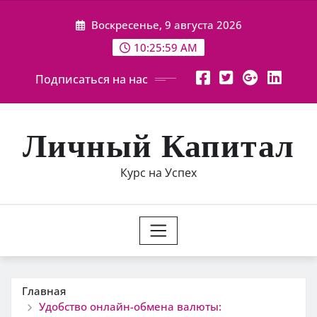
Перейти
Воскресенье, 9 августа 2026
к
содержимому
10:26:00 AM
Подписаться на нас
Личный Капитал
Курс на Успех
Главная
Удобство онлайн-обмена валюты: