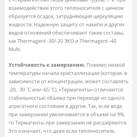
взаимодействии этого теплоносителя с цинком
образуется осадок, затрудняющий циркуляцию
жидкости. Надежную защиту от накипи и других
видов отложений обеспечивают такие составы,
как Thermagent -30/-20 ЭКО и Thermagent -40
Multi.
Устойчивость к замерзанию.
Помимо низкой
температуры начала кристаллизации (которая, в
зависимости от концентрации, может составлять
-20, -30 ˚С или -65 ˚С), «Термагенты» отличаются
стабильностью объема при переходе из одного
агрегатного состояния в другое. Так, если вода
при замерзании увеличивается в объеме на 9%,
то Термагенты при замерзании не расширяются.
Это означает, что даже если теплоноситель