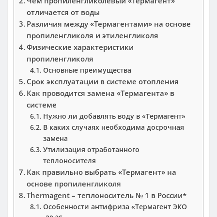
Чем пропиленгликолевый «Термагент»
отличается от воды
Различия между «Термагентами» на основе
пропиленгликоля и этиленгликоля
Физические характеристики
пропиленгликоля
Основные преимущества
Срок эксплуатации в системе отопления
Как проводится замена «Термагента» в
системе
Нужно ли добавлять воду в «Термагент»
В каких случаях необходима досрочная
замена
Утилизация отработанного
теплоносителя
Как правильно выбрать «Термагент» на
основе пропиленгликоля
Thermagent – теплоноситель № 1 в России*
Особенности антифриза «Термагент ЭКО