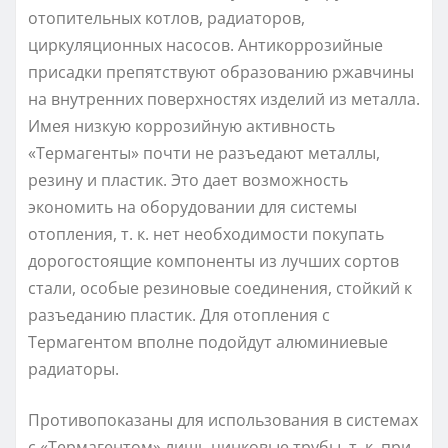
отопительных котлов, радиаторов,
циркуляционных насосов. Антикоррозийные
присадки препятствуют образованию ржавчины
на внутренних поверхностях изделий из металла.
Имея низкую коррозийную активность
«Термагенты» почти не разъедают металлы,
резину и пластик. Это дает возможность
экономить на оборудовании для системы
отопления, т. к. нет необходимости покупать
дорогостоящие компоненты из лучших сортов
стали, особые резиновые соединения, стойкий к
разъеданию пластик. Для отопления с
Термагентом вполне подойдут алюминиевые
радиаторы.
Противопоказаны для использования в системах
с «Термагентом» лишь цинковые трубы, т. к. при