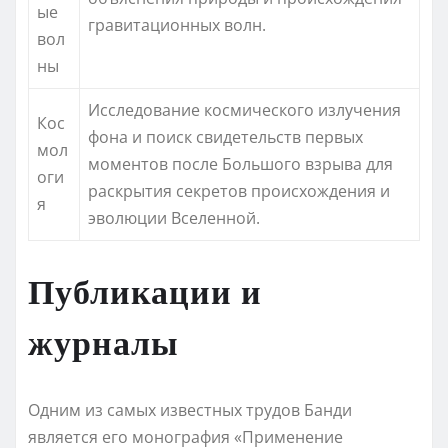
ые
гравитационных волн.
вол
ны
Исследование космического излучения
Кос
фона и поиск свидетельств первых
мол
моментов после Большого взрыва для
оги
раскрытия секретов происхождения и
я
эволюции Вселенной.
Публикации и
журналы
Одним из самых известных трудов Банди
является его монография «Применение