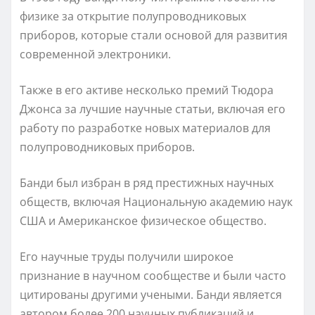
физике за открытие полупроводниковых
приборов, которые стали основой для развития
современной электроники.
Также в его активе несколько премий Тюдора
Джонса за лучшие научные статьи, включая его
работу по разработке новых материалов для
полупроводниковых приборов.
Банди был избран в ряд престижных научных
обществ, включая Национальную академию наук
США и Американское физическое общество.
Его научные труды получили широкое
признание в научном сообществе и были часто
цитированы другими учеными. Банди является
автором более 200 научных публикаций и