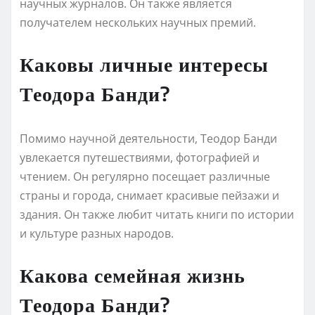
научных журналов. Он также является
получателем нескольких научных премий.
Каковы личные интересы
Теодора Банди?
Помимо научной деятельности, Теодор Банди
увлекается путешествиями, фотографией и
чтением. Он регулярно посещает различные
страны и города, снимает красивые пейзажи и
здания. Он также любит читать книги по истории
и культуре разных народов.
Какова семейная жизнь
Теодора Банди?