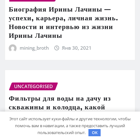
Биография Ирины Лачины —
успехи, карьера, личная жизнь.
Новости и интервью из жизни
Ирины Лачины
mining_broth
Янв 30, 2021
UNCATEGORISED
Фильтры для воды на дачу из
скважины и колодца, какой
выбрать
Этот сайт использует куки-файлы и другие технологии, чтобы
помочь вам в навигации, а также предоставить лучший
mining_broth
Янв 30, 2021
пользовательский опыт.
OK