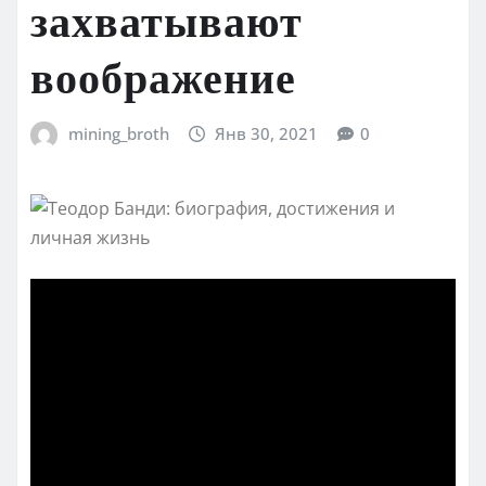
захватывают
воображение
mining_broth
Янв 30, 2021
0