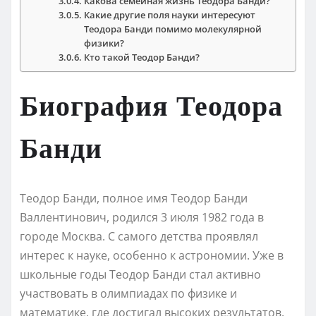
Какова семейная жизнь Теодора Банди?
Какие другие поля науки интересуют
Теодора Банди помимо молекулярной
физики?
Кто такой Теодор Банди?
Биография Теодора
Банди
Теодор Банди, полное имя Теодор Банди
Валлентинович, родился 3 июля 1982 года в
городе Москва. С самого детства проявлял
интерес к науке, особенно к астрономии. Уже в
школьные годы Теодор Банди стал активно
участвовать в олимпиадах по физике и
математике, где достигал высоких результатов.