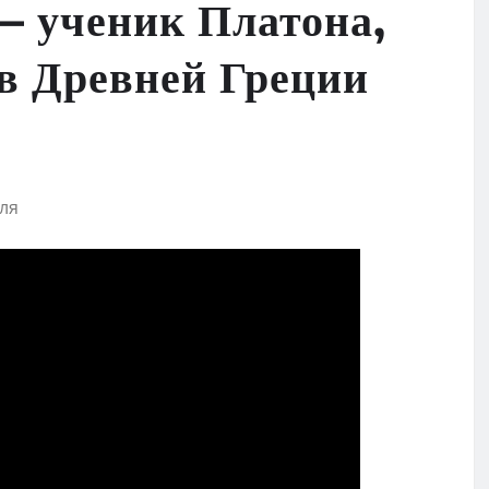
— ученик Платона,
 в Древней Греции