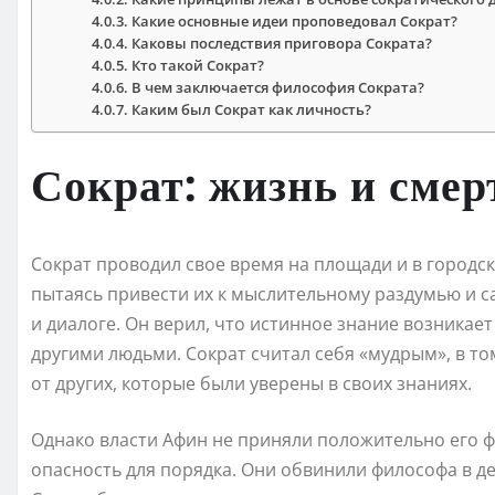
Какие основные идеи проповедовал Сократ?
Каковы последствия приговора Сократа?
Кто такой Сократ?
В чем заключается философия Сократа?
Каким был Сократ как личность?
Сократ: жизнь и смер
Сократ проводил свое время на площади и в городск
пытаясь привести их к мыслительному раздумью и с
и диалоге. Он верил, что истинное знание возникае
другими людьми. Сократ считал себя «мудрым», в то
от других, которые были уверены в своих знаниях.
Однако власти Афин не приняли положительно его ф
опасность для порядка. Они обвинили философа в дема