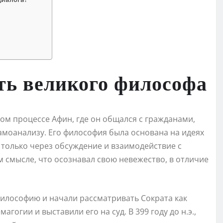
ть великого философа
ом процессе Афин, где он общался с гражданами,
амоанализу. Его философия была основана на идеях
т только через обсуждение и взаимодействие с
м смысле, что осознавал свою невежество, в отличие
илософию и начали рассматривать Сократа как
гогии и выставили его на суд. В 399 году до н.э.,