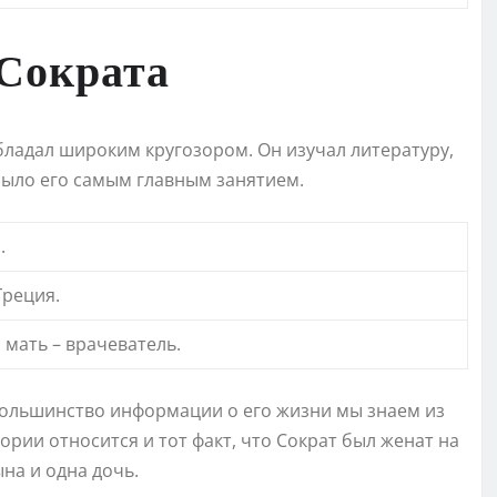
 Сократа
бладал широким кругозором. Он изучал литературу,
было его самым главным занятием.
.
Греция.
 мать – врачеватель.
большинство информации о его жизни мы знаем из
тории относится и тот факт, что Сократ был женат на
ына и одна дочь.