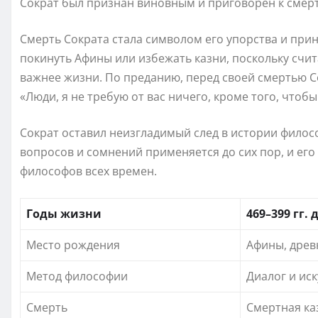
Сократ был признан виновным и приговорен к смерт
Смерть Сократа стала символом его упорства и при
покинуть Афины или избежать казни, поскольку счи
важнее жизни. По преданию, перед своей смертью 
«Люди, я не требую от вас ничего, кроме того, чтоб
Сократ оставил неизгладимый след в истории филос
вопросов и сомнений применяется до сих пор, и ег
философов всех времен.
Годы жизни
469–399 гг. д
Место рождения
Афины, древ
Метод философии
Диалог и ис
Смерть
Смертная ка