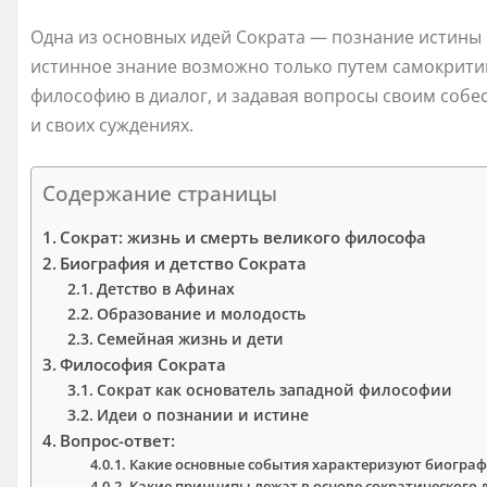
Одна из основных идей Сократа — познание истины 
истинное знание возможно только путем самокритик
философию в диалог, и задавая вопросы своим собе
и своих суждениях.
Содержание страницы
Сократ: жизнь и смерть великого философа
Биография и детство Сократа
Детство в Афинах
Образование и молодость
Семейная жизнь и дети
Философия Сократа
Сократ как основатель западной философии
Идеи о познании и истине
Вопрос-ответ:
Какие основные события характеризуют биогра
Какие принципы лежат в основе сократического 