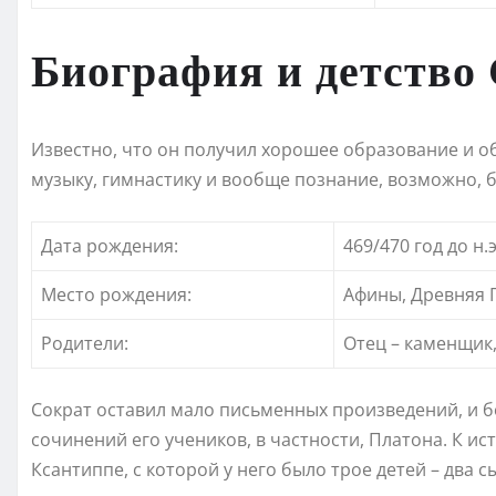
Биография и детство
Известно, что он получил хорошее образование и о
музыку, гимнастику и вообще познание, возможно, 
Дата рождения:
469/470 год до н.э
Место рождения:
Афины, Древняя 
Родители:
Отец – каменщик,
Сократ оставил мало письменных произведений, и 
сочинений его учеников, в частности, Платона. К ис
Ксантиппе, с которой у него было трое детей – два с