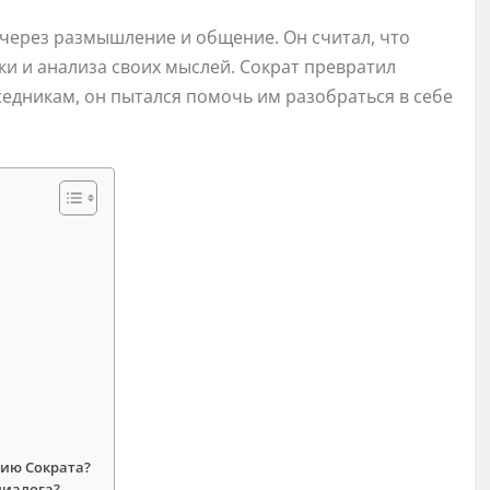
через размышление и общение. Он считал, что
и и анализа своих мыслей. Сократ превратил
седникам, он пытался помочь им разобраться в себе
фию Сократа?
диалога?