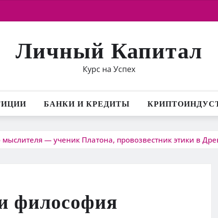
Личный Капитал
Курс на Успех
ТИЦИИ
БАНКИ И КРЕДИТЫ
КРИПТОИНДУС
 мыслителя — ученик Платона, провозвестник этики в Др
и философия