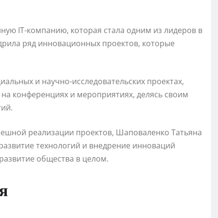
ную IT-компанию, которая стала одним из лидеров в
едрила ряд инновационных проектов, которые
циальных и научно-исследовательских проектах,
т на конференциях и мероприятиях, делясь своим
ий.
пешной реализации проектов, Шаповаленко Татьяна
 развитие технологий и внедрение инноваций
развитие общества в целом.
я