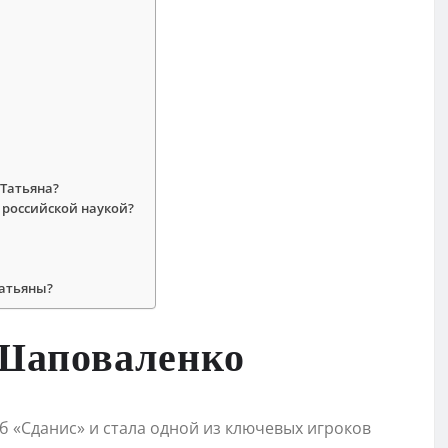
Татьяна?
 российской наукой?
Татьяны?
Шаповаленко
б «Сданис» и стала одной из ключевых игроков