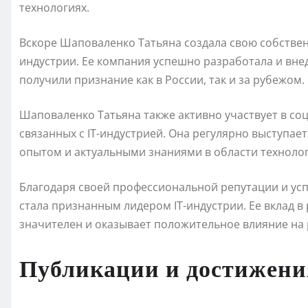
технологиях.
Вскоре Шаповаленко Татьяна создала свою собствен
индустрии. Ее компания успешно разработала и вн
получили признание как в России, так и за рубежом.
Шаповаленко Татьяна также активно участвует в со
связанных с IT-индустрией. Она регулярно выступае
опытом и актуальными знаниями в области технолог
Благодаря своей профессиональной репутации и ус
стала признанным лидером IT-индустрии. Ее вклад в
значителен и оказывает положительное влияние на 
Публикации и достижени