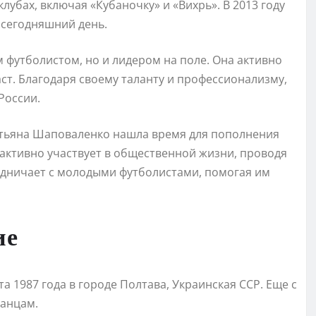
клубах, включая «Кубаночку» и «Вихрь». В 2013 году
о сегодняшний день.
 футболистом, но и лидером на поле. Она активно
аст. Благодаря своему таланту и профессионализму,
России.
атьяна Шаповаленко нашла время для пополнения
е активно участвует в общественной жизни, проводя
рудничает с молодыми футболистами, помогая им
ие
 1987 года в городе Полтава, Украинская ССР. Еще с
танцам.