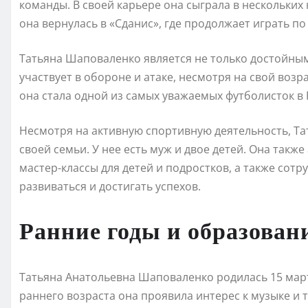
команды. В своей карьере она сыграла в нескольких 
она вернулась в «Сданис», где продолжает играть п
Татьяна Шаповаленко является не только достойным
участвует в обороне и атаке, несмотря на свой возр
она стала одной из самых уважаемых футболисток в 
Несмотря на активную спортивную деятельность, Т
своей семьи. У нее есть муж и двое детей. Она такж
мастер-классы для детей и подростков, а также сот
развиваться и достигать успехов.
Ранние годы и образован
Татьяна Анатольевна Шаповаленко родилась 15 марта
раннего возраста она проявила интерес к музыке и 