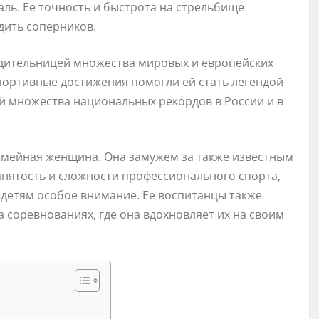
аль. Ее точность и быстрота на стрельбище
одить соперников.
дительницей множества мировых и европейских
ортивные достижения помогли ей стать легендой
ей множества национальных рекордов в России и в
емейная женщина. Она замужем за также известным
занятость и сложности профессионального спорта,
т детям особое внимание. Ее воспитанцы также
 соревнованиях, где она вдохновляет их на своим