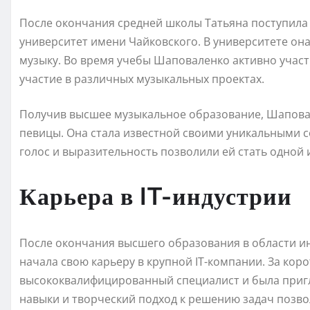
После окончания средней школы Татьяна поступила
университет имени Чайковского. В университете он
музыку. Во время учебы Шаповаленко активно участ
участие в различных музыкальных проектах.
Получив высшее музыкальное образование, Шапова
певицы. Она стала известной своими уникальными 
голос и выразительность позволили ей стать одной и
Карьера в IT-индустрии
После окончания высшего образования в области 
начала свою карьеру в крупной IT-компании. За кор
высококвалифицированный специалист и была приг
навыки и творческий подход к решению задач позво