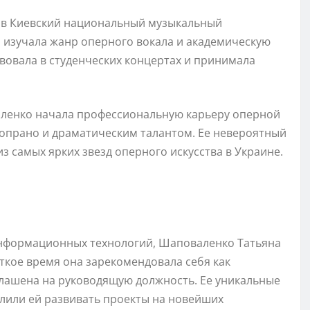
 в Киевский национальный музыкальный
а изучала жанр оперного вокала и академическую
вовала в студенческих концертах и принимала
ленко начала профессиональную карьеру оперной
сопрано и драматическим талантом. Ее невероятный
з самых ярких звезд оперного искусства в Украине.
информационных технологий, Шаповаленко Татьяна
откое время она зарекомендовала себя как
лашена на руководящую должность. Ее уникальные
лили ей развивать проекты на новейших