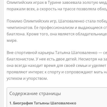
Олимпийских играх в Турине завоевала золотую мед
поражали всех, а скорость на трассе позволяла обх
Помимо Олимпийских игр, Шаповаленко стала побе
чемпионатов. Ее профессионализм и выдающиеся сп
биатлона. Кроме того, она является обладательниц
мире.
Вне спортивной карьеры Татьяна Шаповаленко — с
биатлонистом. У нее есть двое детей. Несмотря на 
она всегда находит время для своей семьи и уделяе
проявляют интерес к спорту и сопровождают мать на
успехом и упорством.
Содержание страницы
Биография Татьяны Шаповаленко