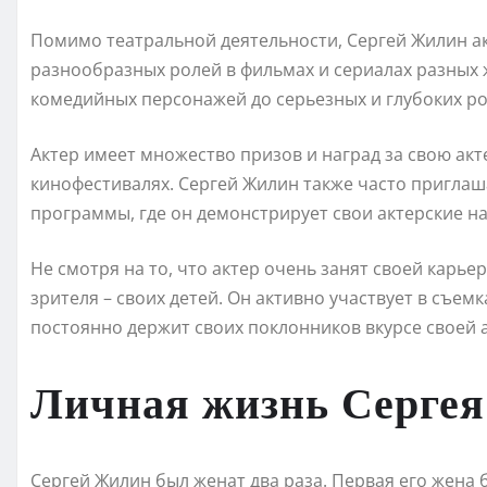
Помимо театральной деятельности, Сергей Жилин ак
разнообразных ролей в фильмах и сериалах разных ж
комедийных персонажей до серьезных и глубоких ро
Актер имеет множество призов и наград за свою ак
кинофестивалях. Сергей Жилин также часто приглаша
программы, где он демонстрирует свои актерские н
Не смотря на то, что актер очень занят своей карье
зрителя – своих детей. Он активно участвует в съем
постоянно держит своих поклонников вкурсе своей 
Личная жизнь Серге
Сергей Жилин был женат два раза. Первая его жена 