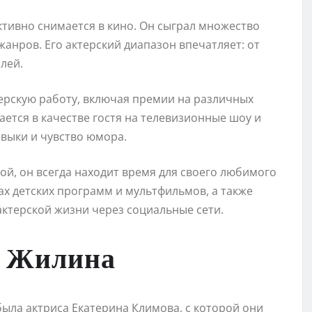
тивно снимается в кино. Он сыграл множество
анров. Его актерский диапазон впечатляет: от
лей.
терскую работу, включая премии на различных
ется в качестве гостя на телевизионные шоу и
авыки и чувство юмора.
рой, он всегда находит время для своего любимого
ках детских программ и мультфильмов, а также
актерской жизни через социальные сети.
я Жилина
была актриса Екатерина Климова, с которой они