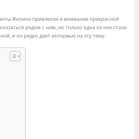
ланты Жилина привлекли и внимание прекрасной
азаться рядом с ним, но только одна из них стала
ой, и он редко дает интервью на эту тему.