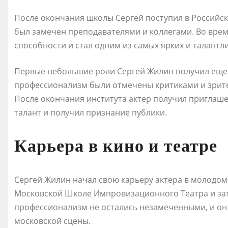
После окончания школы Сергей поступил в Российски
был замечен преподавателями и коллегами. Во врем
способности и стал одним из самых ярких и талантли
Первые небольшие роли Сергей Жилин получил еще в
профессионализм были отмечены критиками и зрител
После окончания института актер получил приглаше
талант и получил признание публики.
Карьера в кино и театре
Сергей Жилин начал свою карьеру актера в молодом
Московской Школе Импровизационного Театра и зате
профессионализм не остались незамеченными, и он
московской сцены.