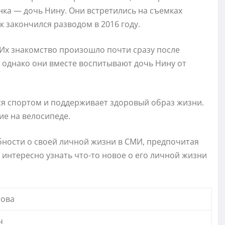
ка — дочь Нину. Они встретились на съемках
к закончился разводом в 2016 году.
 Их знакомство произошло почти сразу после
й, однако они вместе воспитывают дочь Нину от
ся спортом и поддерживает здоровый образ жизни.
ие на велосипеде.
бности о своей личной жизни в СМИ, предпочитая
а интересно узнать что-то новое о его личной жизни
мова
ч