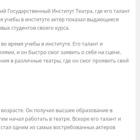
й Государственный Институт Театра, где его талант
я учебы в институте актер показал выдающиеся
вых студентов своего курса.
о время учебы в институте. Его талант и
ями, и он быстро смог заявить о себе на сцене.
ния в различные театры, где он смог проявить свой
 возрасте. Он получил высшее образование в
м начал работать в театре. Вскоре его талант и
 стал одним из самых востребованных актеров