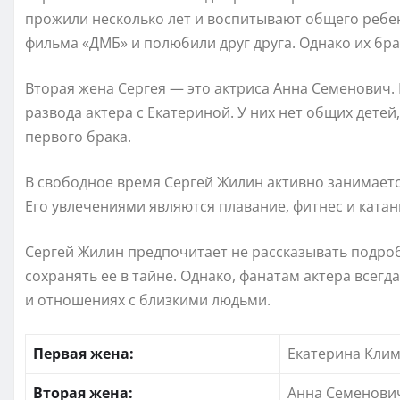
прожили несколько лет и воспитывают общего ребен
фильма «ДМБ» и полюбили друг друга. Однако их бра
Вторая жена Сергея — это актриса Анна Семенович.
развода актера с Екатериной. У них нет общих дете
первого брака.
В свободное время Сергей Жилин активно занимает
Его увлечениями являются плавание, фитнес и катан
Сергей Жилин предпочитает не рассказывать подро
сохранять ее в тайне. Однако, фанатам актера всегд
и отношениях с близкими людьми.
Первая жена:
Екатерина Кли
Вторая жена:
Анна Семенови