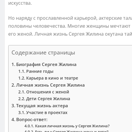
искусства.
Но наряду с прославленной карьерой, актерские та
половины человечества. Многие женщины мечтают ок
его женой. Личная жизнь Сергея Жилина окутана тайн
Содержание страницы
Биография Сергея Жилина
Ранние годы
Карьера в кино и театре
Личная жизнь Сергея Жилина
Отношения с женой
Дети Сергея Жилина
Текущая жизнь актера
Участие в проектах
Вопрос-ответ:
Какая личная жизнь у Сергея Жилина?
Есть ли у Сергея Жилина жена и дети?