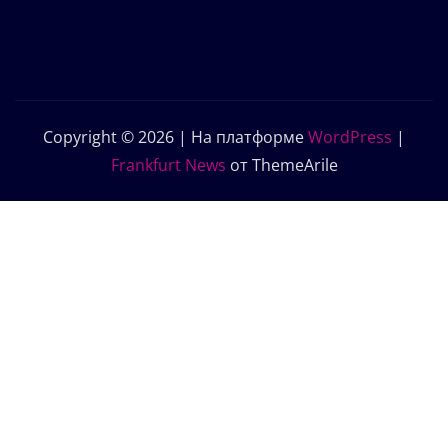
Copyright © 2026 | На платформе
WordPress
|
Frankfurt News
от ThemeArile