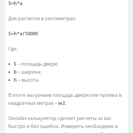
S=h*a
Для расчетов в сантиметрах:
S=h*а/10000
Где:
S
– площадь двери;
b
– ширина;
h
– высота.
В итоге мы узнаем площадь двери или проема в
квадратных метрах –
м2
.
Онлайн-калькулятор сделает расчеты за вас
быстро и без ошибок. Измерять необходимо в