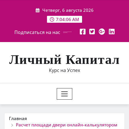
Перейти
Четверг, 6 августа 2026
к
содержимому
7:04:07 AM
Подписаться на нас
Личный Капитал
Курс на Успех
Главная
Расчет площади двери онлайн-калькулятором