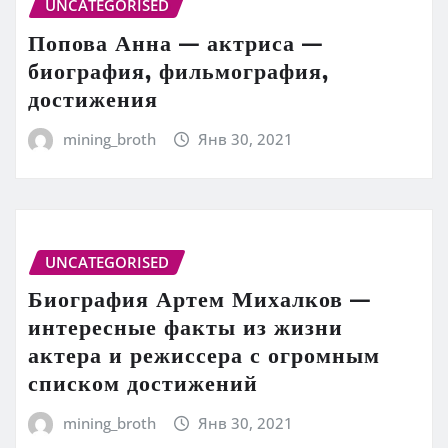
UNCATEGORISED
Попова Анна — актриса —
биография, фильмография,
достижения
mining_broth
Янв 30, 2021
UNCATEGORISED
Биография Артем Михалков —
интересные факты из жизни
актера и режиссера с огромным
списком достижений
mining_broth
Янв 30, 2021