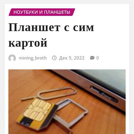
НОУТБУКИ И ПЛАНШЕТЫ
Планшет с сим
картой
mining_broth
Дек 5, 2022
0