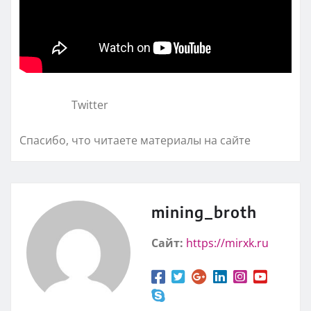
Twitter
Спасибо, что читаете материалы на сайте
mining_broth
Сайт:
https://mirxk.ru