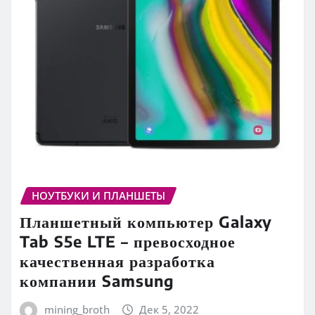
НОУТБУКИ И ПЛАНШЕТЫ
Планшетный компьютер Galaxy
Tab S5e LTE – превосходное
качественная разработка
компании Samsung
mining_broth
Дек 5, 2022