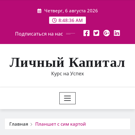
Перейти
Четверг, 6 августа 2026
к
содержимому
8:48:37 AM
Подписаться на нас
Личный Капитал
Курс на Успех
Главная
Планшет с сим картой