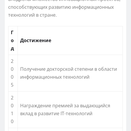
способствующих развитию информационных
технологий в стране.
Г
о
Достижение
д
2
0
Получение докторской степени в области
0
информационных технологий
5
2
0
Награждение премией за выдающийся
1
вклад в развитие IT-технологий
0