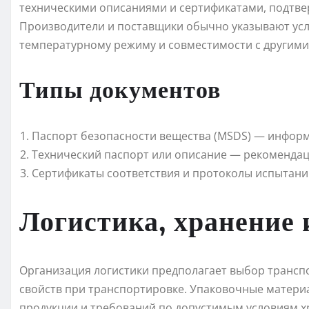
техническими описаниями и сертификатами, подтв
Производители и поставщики обычно указывают ус
температурному режиму и совместимости с другими
Типы документов
Паспорт безопасности вещества (MSDS) — информ
Технический паспорт или описание — рекомендац
Сертификаты соответствия и протоколы испытани
Логистика, хранение 
Организация логистики предполагает выбор трансп
свойств при транспортировке. Упаковочные матери
продукции и требований по допустимым условиям х