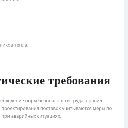
ников тепла.
гические требования
облюдение норм безопасности труда, правил
пе проектирования поставок учитываются меры по
 при аварийных ситуациях.