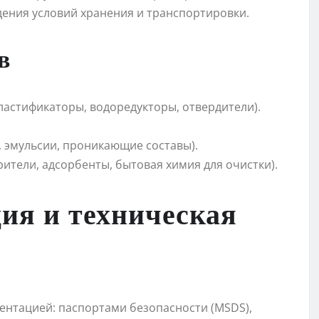
дения условий хранения и транспортировки.
в
ластификаторы, водоредукторы, отвердители).
 эмульсии, проникающие составы).
тели, адсорбенты, бытовая химия для очистки).
ия и техническая
нтацией: паспортами безопасности (MSDS),