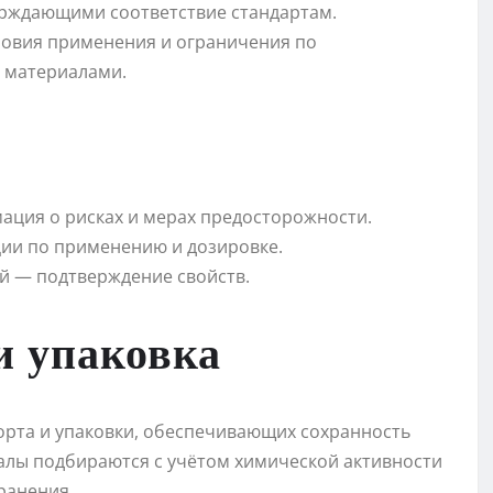
ерждающими соответствие стандартам.
ловия применения и ограничения по
 материалами.
ация о рисках и мерах предосторожности.
ии по применению и дозировке.
й — подтверждение свойств.
и упаковка
орта и упаковки, обеспечивающих сохранность
алы подбираются с учётом химической активности
ранения.