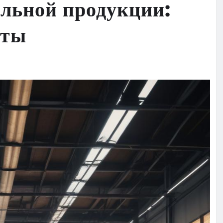
ельной продукции:
кты