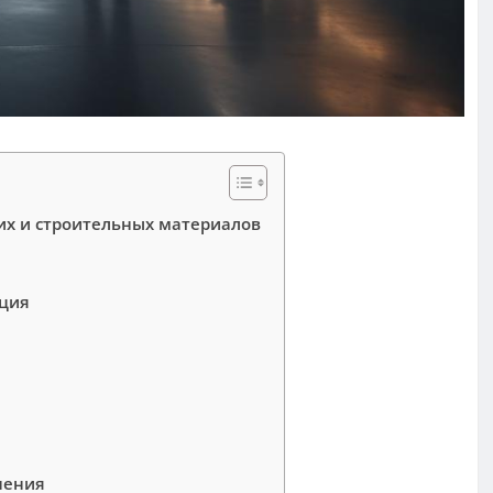
их и строительных материалов
ация
нения