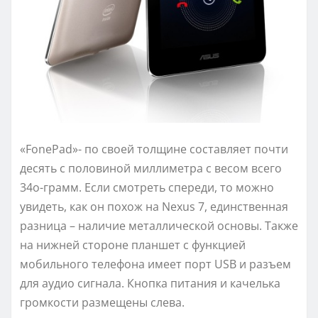
«FоnеPаd»- по своей толщине составляет почти
десять с половиной миллиметра с весом всего
34о-грамм. Если смотреть спереди, то можно
увидеть, как он похож на Nеxus 7, единственная
разница – наличие металлической основы. Также
на нижней стороне планшет с функцией
мобильного телефона имеет порт USB и разъем
для аудио сигнала. Кнопка питания и качелька
громкости размещены слева.