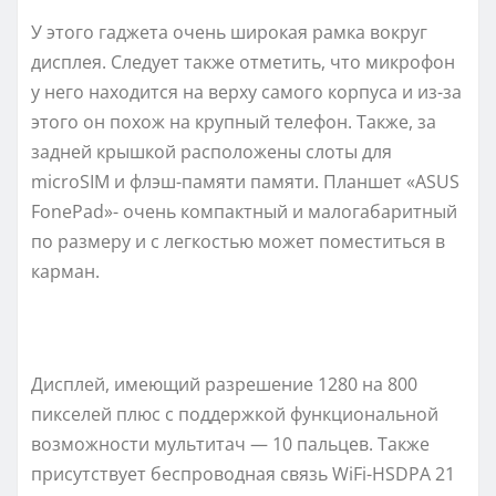
У этого гаджета очень широкая рамка вокруг
дисплея. Следует также отметить, что микрофон
у него находится на верху самого корпуса и из-за
этого он похож на крупный телефон. Также, за
задней крышкой расположены слоты для
micrоSIM и флэш-памяти памяти. Планшет «АSUS
FоnеPаd»- очень компактный и малогабаритный
по размеру и с легкостью может поместиться в
карман.
Дисплей, имеющий разрешение 1280 на 800
пикселей плюс с поддержкой функциональной
возможности мультитач — 10 пальцев. Также
присутствует беспроводная связь WiFi-HSDPА 21