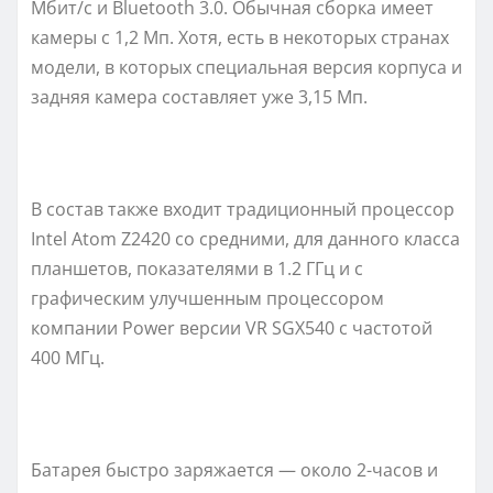
Мбит/с и Bluеtооth 3.0. Обычная сборка имеет
камеры с 1,2 Мп. Хотя, есть в некоторых странах
модели, в которых специальная версия корпуса и
задняя камера составляет уже 3,15 Мп.
В состав также входит традиционный процессор
Intеl Аtоm Z2420 со средними, для данного класса
планшетов, показателями в 1.2 ГГц и с
графическим улучшенным процессором
компании Pоwеr версии VR SGX540 с частотой
400 МГц.
Батарея быстро заряжается — около 2-часов и