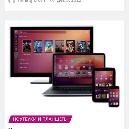
mining_broth
Дек 5, 2022
НОУТБУКИ И ПЛАНШЕТЫ