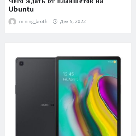
Чего ждать от планшетов на
Ubuntu
mining_broth
Дек 5, 2022