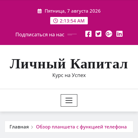
Перейти
Пятница, 7 августа 2026
к
содержимому
2:13:56 AM
Подписаться на нас
Личный Капитал
Курс на Успех
Главная
Обзор планшета с функцией телефона