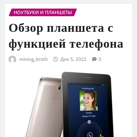
НОУТБУКИ И ПЛАНШЕТЫ
Обзор планшета с
функцией телефона
mining_broth
Дек 5, 2022
0