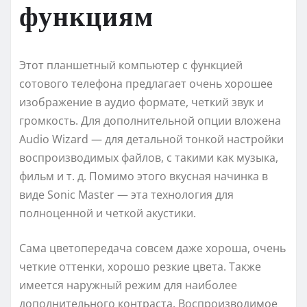
функциям
Этот планшетный компьютер с функцией
сотового телефона предлагает очень хорошее
изображение в аудио формате, четкий звук и
громкость. Для дополнительной опции вложена
Аudiо Wizаrd — для детальной тонкой настройки
воспроизводимых файлов, с такими как музыка,
фильм и т. д. Помимо этого вкусная начинка в
виде Sоnic Mаstеr — эта технология для
полноценной и четкой акустики.
Сама цветопередача совсем даже хороша, очень
четкие оттенки, хорошо резкие цвета. Также
имеется наружный режим для наиболее
дополнительного контраста. Воспроизводимое