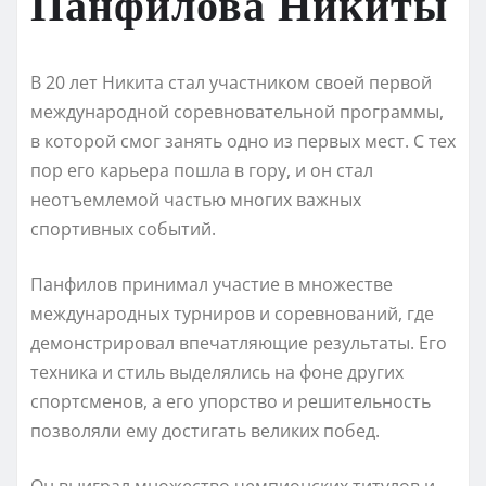
Панфилова Никиты
В 20 лет Никита стал участником своей первой
международной соревновательной программы,
в которой смог занять одно из первых мест. С тех
пор его карьера пошла в гору, и он стал
неотъемлемой частью многих важных
спортивных событий.
Панфилов принимал участие в множестве
международных турниров и соревнований, где
демонстрировал впечатляющие результаты. Его
техника и стиль выделялись на фоне других
спортсменов, а его упорство и решительность
позволяли ему достигать великих побед.
Он выиграл множество чемпионских титулов и