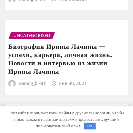
UNCATEGORISED
Биография Ирины Лачины —
успехи, карьера, личная жизнь.
Новости и интервью из жизни
Ирины Лачины
mining_broth
Янв 30, 2021
Этот сайт использует куки-файлы и другие технологии, чтобы
помочь вам в навигации, а также предоставить лучший
UNCATEGORISED
пользовательский опыт.
OK
Фильтры для воды на дачу из