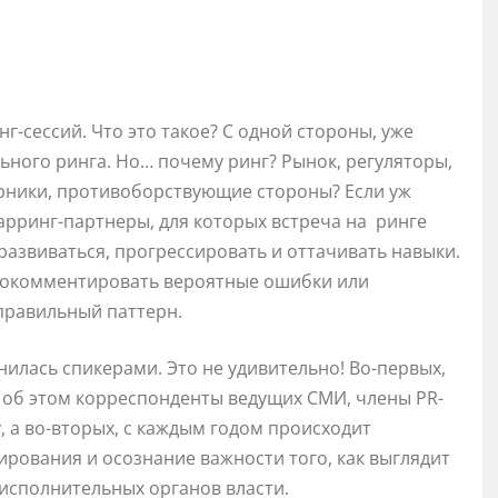
-сессий. Что это такое? С одной стороны, уже
ного ринга. Но… почему ринг? Рынок, регуляторы,
ерники, противоборствующие стороны? Eсли уж
парринг-партнеры, для которых встреча на ринге
развиваться, прогрессировать и оттачивать навыки.
прокомментировать вероятные ошибки или
правильный паттерн.
илась спикерами. Это не удивительно! Во-первых,
 об этом корреспонденты ведущих СМИ, члены PR-
 а во-вторых, с каждым годом происходит
ирования и осознание важности того, как выглядит
 исполнительных органов власти.