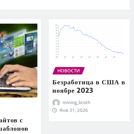
НОВОСТИ
Безработица в США в
ноябре 2023
mining_broth
Янв 31, 2026
айтов с
аблонов