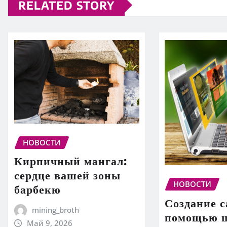
RELATED STORY
НОВОСТИ
Кирпичный мангал:
сердце вашей зоны
НОВОСТИ
барбекю
Создание с
mining_broth
помощью ш
Май 9, 2026