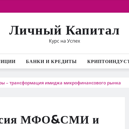
Личный Капитал
Курс на Успех
ТИЦИИ
БАНКИ И КРЕДИТЫ
КРИПТОИНДУС
еры – трансформация имиджа микрофинансового рынка
ессия МФО&СМИ и