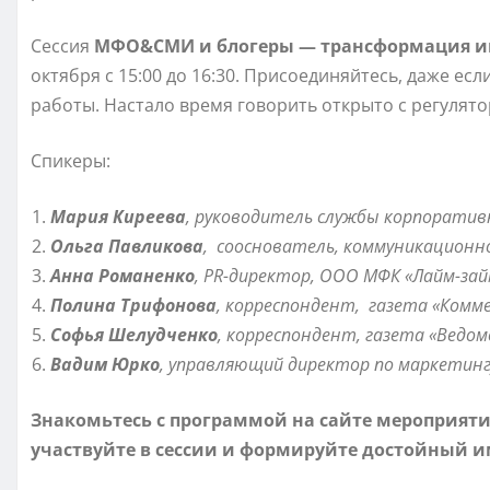
Сессия
МФО&СМИ и блогеры — трансформация 
октября с 15:00 до 16:30. Присоединяйтесь, даже ес
работы. Настало время говорить открыто с регулято
Спикеры:
Мария Киреева
, руководитель службы корпоративн
Ольга Павликова
, сооснователь, коммуникационн
Анна Романенко
, PR-директор, ООО МФК «Лайм-зай
Полина Трифонова
, корреспондент, газета «Комм
Софья Шелудченко
, корреспондент, газета «Ведо
Вадим Юрко
, управляющий директор по маркетинг
Знакомьтесь с программой на сайте мероприят
участвуйте в сессии и формируйте достойный