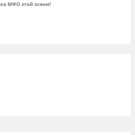
ка МФО этой осени!