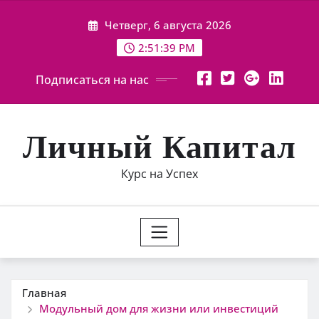
Перейти
Четверг, 6 августа 2026
к
содержимому
2:51:40 PM
Подписаться на нас
Личный Капитал
Курс на Успех
Главная
Модульный дом для жизни или инвестиций