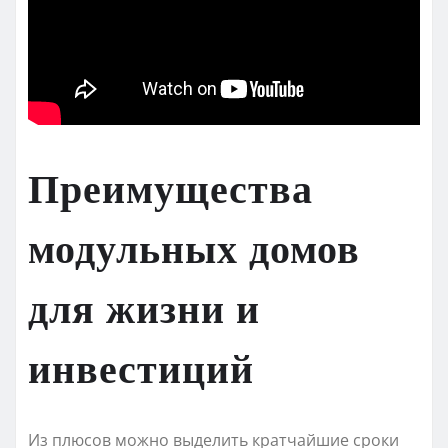
Преимущества
модульных домов
для жизни и
инвестиций
Из плюсов можно выделить кратчайшие сроки