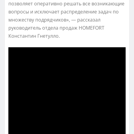
позволяет оперативно решать все возникающие
вопросы и исключает распределение задач по
множеству подрядчиков», — рассказал
руководитель отдела продаж HOMEFORT
Константин Гнетулло.