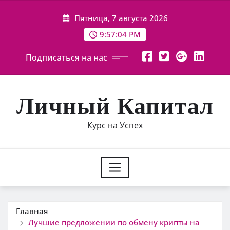
Перейти
Пятница, 7 августа 2026
к
содержимому
9:57:06 PM
Подписаться на нас
Личный Капитал
Курс на Успех
Главная
Лучшие предложении по обмену крипты на