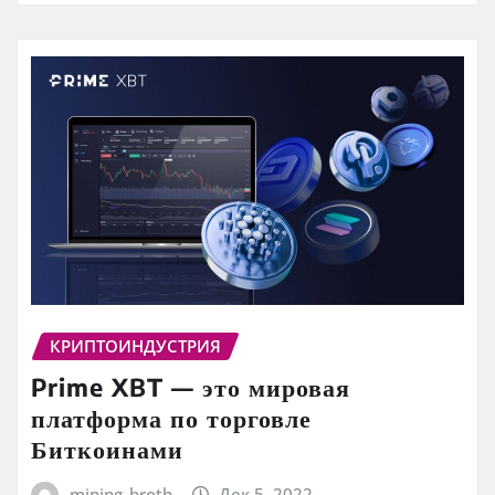
КРИПТОИНДУСТРИЯ
Prime XBT — это мировая
платформа по торговле
Биткоинами
mining_broth
Дек 5, 2022