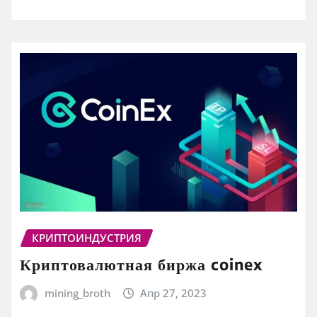
КРИПТОИНДУСТРИЯ
Криптовалютная биржа coinex
mining_broth
Апр 27, 2023