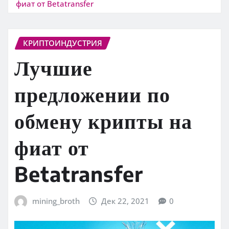
фиат от Betatransfer
КРИПТОИНДУСТРИЯ
Лучшие
предложении по
обмену крипты на
фиат от
Betatransfer
mining_broth
Дек 22, 2021
0