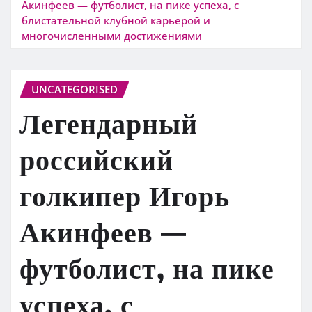
Акинфеев — футболист, на пике успеха, с
блистательной клубной карьерой и
многочисленными достижениями
UNCATEGORISED
Легендарный
российский
голкипер Игорь
Акинфеев —
футболист, на пике
успеха, с