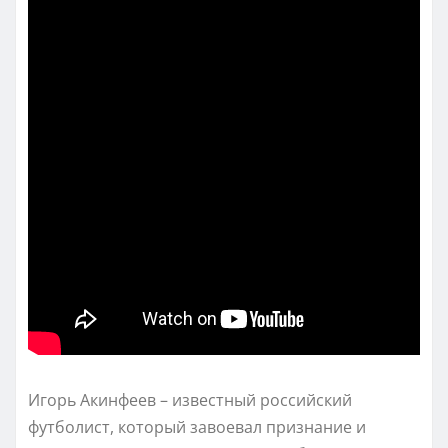
Игорь Акинфеев – известный российский
футболист, который завоевал признание и