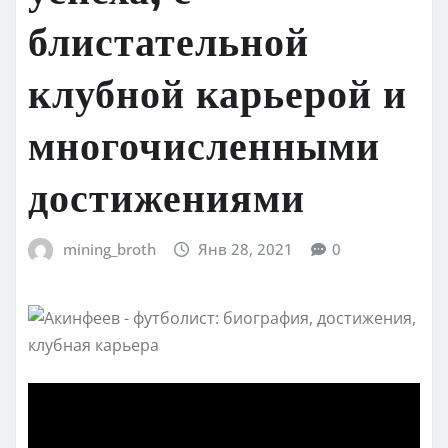
блистательной
клубной карьерой и
многочисленными
достижениями
mining_broth
Янв 28, 2021
0