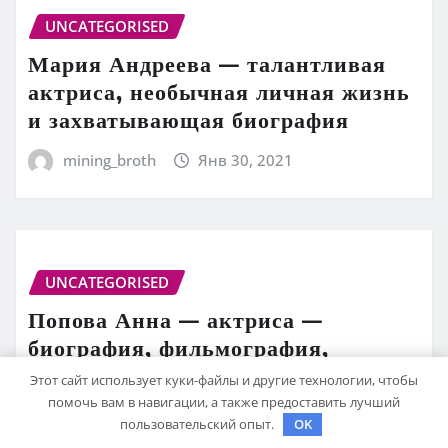
UNCATEGORISED
Мария Андреева — талантливая
актриса, необычная личная жизнь
и захватывающая биография
mining_broth
Янв 30, 2021
UNCATEGORISED
Попова Анна — актриса —
биография, фильмография,
достижения
Этот сайт использует куки-файлы и другие технологии, чтобы
помочь вам в навигации, а также предоставить лучший
mining_broth
Янв 30, 2021
пользовательский опыт.
OK