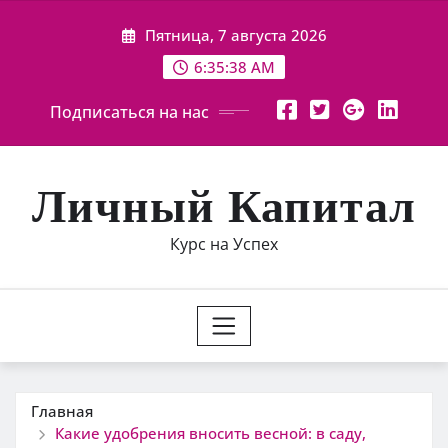
Перейти
Пятница, 7 августа 2026
к
содержимому
6:35:39 AM
Подписаться на нас
Личный Капитал
Курс на Успех
Главная
Какие удобрения вносить весной: в саду,