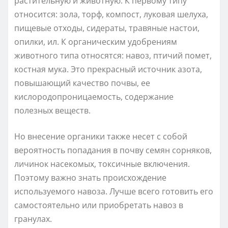
растительную и животную. К первому типу
относится: зола, торф, компост, луковая шелуха,
пищевые отходы, сидераты, травяные настои,
опилки, ил. К органическим удобрениям
животного типа относятся: навоз, птичий помет,
костная мука. Это прекрасный источник азота,
повышающий качество почвы, ее
кислородопроницаемость, содержание
полезных веществ.
Но внесение органики также несет с собой
вероятность попадания в почву семян сорняков,
личинок насекомых, токсичные включения.
Поэтому важно знать происхождение
используемого навоза. Лучше всего готовить его
самостоятельно или приобретать навоз в
гранулах.