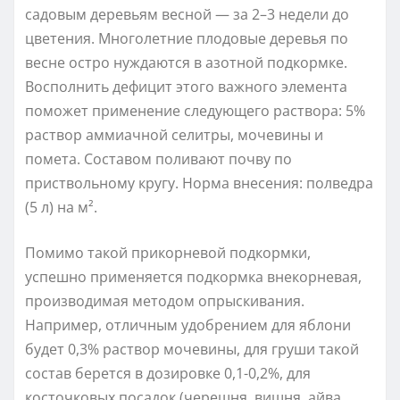
садовым деревьям весной — за 2–3 недели до
цветения. Многолетние плодовые деревья по
весне остро нуждаются в азотной подкормке.
Восполнить дефицит этого важного элемента
поможет применение следующего раствора: 5%
раствор аммиачной селитры, мочевины и
помета. Составом поливают почву по
приствольному кругу. Норма внесения: полведра
(5 л) на м².
Помимо такой прикорневой подкормки,
успешно применяется подкормка внекорневая,
производимая методом опрыскивания.
Например, отличным удобрением для яблони
будет 0,3% раствор мочевины, для груши такой
состав берется в дозировке 0,1-0,2%, для
косточковых посадок (черешня, вишня, айва,