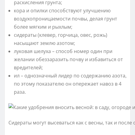
раскисления грунта;
кора и опилки способствуют улучшению
воздухопроницаемости почвы, делая грунт
более мягким и рыхлым;
сидераты (клевер, горчица, овес, рожь)
насыщают землю азотом;
луковая шелуха – способ номер один при
желании обеззаразить почву и избавиться от
вредителей;
ил – однозначный лидер по содержанию азота,
по этому показателю он опережает навоз в 4
раза.
Сидераты могут высеваться как с весны, так и после