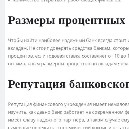
Размеры процентных 
Чтобы найти наиболее надежный банк всегда стоит
вкладам. Не стоит доверять средства банкам, кото
процентов, если годовая ставка составляет от 10 до
оптимальным размером процентов по вкладам являе
Репутация банковско
Репутация финансового учреждения имеет немаловаж
изучить, как давно банк работает на современном ф
имеет славу надежного партнера, в таком случае ему
сумевшие пережить экономический кризис и остатьс