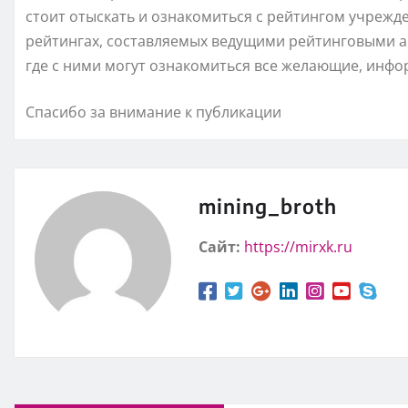
стоит отыскать и ознакомиться с рейтингом учрежд
рейтингах, составляемых ведущими рейтинговыми аг
где с ними могут ознакомиться все желающие, инфо
Спасибо за внимание к публикации
mining_broth
Сайт:
https://mirxk.ru