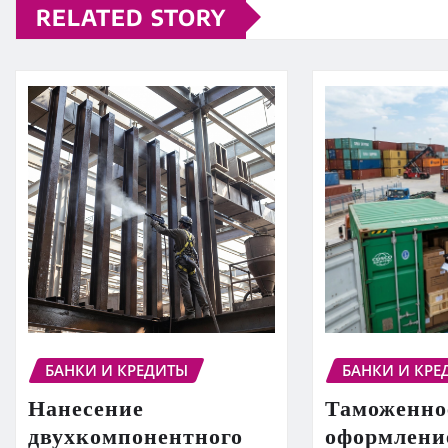
RELATED STORY
БАНКИ И КРЕДИТЫ
БАНКИ И КРЕ
Нанесение
Таможенно
двухкомпонентного
оформление