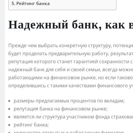
Рейтинг банка
Надежный банк, как 
Прежде чем выбрать конкретную структуру, потенц
будет проделать предварительную работу, результа
репутация которого станет гарантией сохранности с
надежный банк для себя и своей семьи, всегда мож
работающими на финансовом рынке, но если таково
определившись с такими качествами финансового у
размеры предлагаемых процентов по вкладам;
репутация банка на финансовом рынке;
является ли структура участником фонда страхова
рейтинг банка;
количество открытых и работающих филиалов.