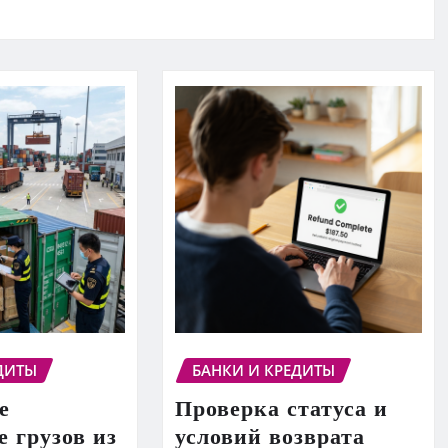
ДИТЫ
БАНКИ И КРЕДИТЫ
е
Проверка статуса и
 грузов из
условий возврата