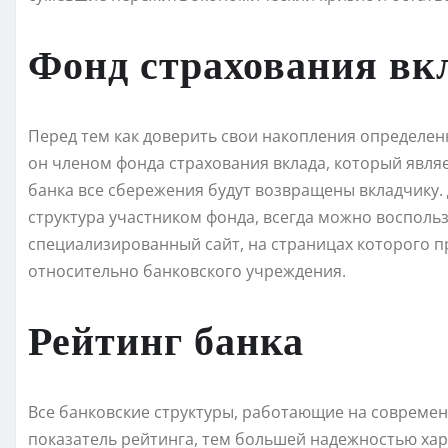
Фонд страхования вк
Перед тем как доверить свои накопления определенн
он членом фонда страхования вклада, который являе
банка все сбережения будут возвращены вкладчику. 
структура участником фонда, всегда можно воспольз
специализированный сайт, на страницах которого 
относительно банковского учреждения.
Рейтинг банка
Все банковские структуры, работающие на совреме
показатель рейтинга, тем большей надежностью хара