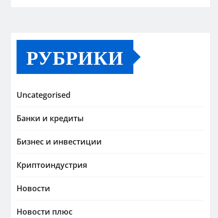
РУБРИКИ
Uncategorised
Банки и кредиты
Бизнес и инвестиции
Криптоиндустрия
Новости
Новости плюс