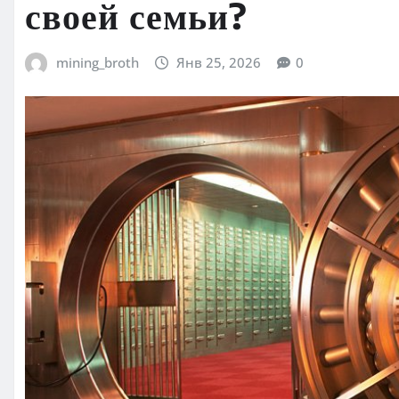
своей семьи?
mining_broth
Янв 25, 2026
0