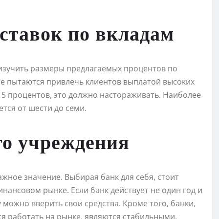
ставок по вкладам
 изучить размеры предлагаемых процентов по
рые пытаются привлечь клиентов выплатой высоких
 15 процентов, это должно настораживать. Наиболее
тся от шести до семи.
го учреждения
ное значение. Выбирая банк для себя, стоит
инансовом рынке. Если банк действует не один год и
 можно вверить свои средства. Кроме того, банки,
я работать на рынке, являются стабильными.