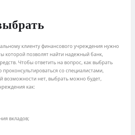
выбрать
иальному клиенту финансового учреждения нужно
ты которой позволят найти надежный банк,
редств. Чтобы ответить на вопрос, как выбрать
но проконсультироваться со специалистами,
й возможности нет, выбрать можно будет,
чреждения как:
ния вкладов;