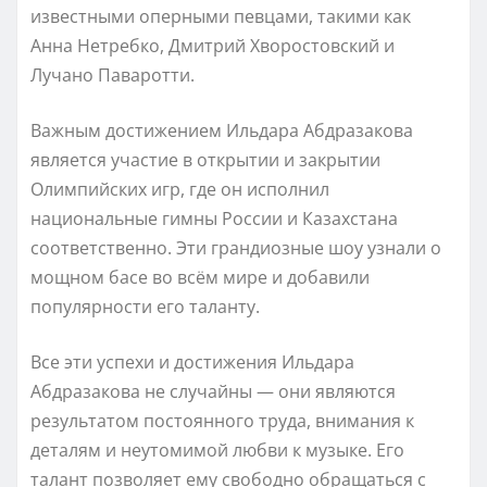
известными оперными певцами, такими как
Анна Нетребко, Дмитрий Хворостовский и
Лучано Паваротти.
Важным достижением Ильдара Абдразакова
является участие в открытии и закрытии
Олимпийских игр, где он исполнил
национальные гимны России и Казахстана
соответственно. Эти грандиозные шоу узнали о
мощном басе во всём мире и добавили
популярности его таланту.
Все эти успехи и достижения Ильдара
Абдразакова не случайны — они являются
результатом постоянного труда, внимания к
деталям и неутомимой любви к музыке. Его
талант позволяет ему свободно обращаться с