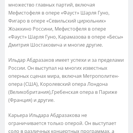
множество главных партий, включая
Мефистофеля в опере «Фауст» Шарля Гуно,
Фигаро в опере «Севильский цирюльник»
Жоаккино Россини, Мефистофеля в опере
«Фауст» Шарля Гуно, Карамазова в опере «Бесы»
Дмитрия Шостаковича и многие другие.
Ильдар Абдразаков имеет успехи и за пределами
России. Он выступал на многих известных
оперных сценах мира, включая Метрополитен-
опера (США), Королевский опера Лондона
(Великобритания),Гребенская опера в Париже
(Франция) и другие.
Карьера Ильдара Абдразакова не
ограничивается только оперой. Он выступает
соло в различных концертных программах, а