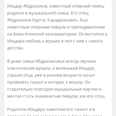
Ильдар Абдразаков, известный оперный певец,
родился в музыкальной семье. Его отец,
Абдразаков Нуртас Караджанович, был
известным оперным певцом и преподавателем
на Алма-Атинской консерватории. Он воспитал у
Ильдара любовь к музыке и пел с ним с самого
детства.
В доме семьи Абдразаковых всегда звучала
классическая музыка, а маленький Ильдар,
слушая отца, уже в раннем возрасте начал
проявлять талант и интерес к вокалу. Он
старательно повторял музыкальные партии и
мечтал стать знаменитым певцом, как его отец.
Родители Ильдара заметили его талант и в