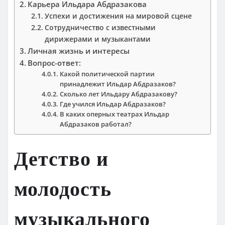
Карьера Ильдара Абдразакова
Успехи и достижения на мировой сцене
Сотрудничество с известными
дирижерами и музыкантами
Личная жизнь и интересы
Вопрос-ответ:
Какой политической партии
принадлежит Ильдар Абдразаков?
Сколько лет Ильдару Абдразакову?
Где учился Ильдар Абдразаков?
В каких оперных театрах Ильдар
Абдразаков работал?
Детство и
молодость
музыкального