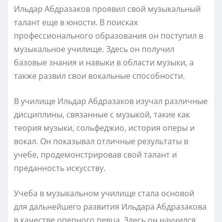
Ильдар Абдразаков проявил свой музыкальный
талант еще в юности. В поисках
профессионального образования он поступил в
музыкальное училище. Здесь он получил
базовые знания и навыки в области музыки, а
также развил свои вокальные способности.
В училище Ильдар Абдразаков изучал различные
дисциплины, связанные с музыкой, такие как
теория музыки, сольфеджио, история оперы и
вокал. Он показывал отличные результаты в
учебе, продемонстрировав свой талант и
преданность искусству.
Учеба в музыкальном училище стала основой
для дальнейшего развития Ильдара Абдразакова
в качестве оперного певца. Здесь он научился