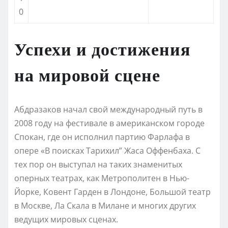
0
Успехи и достижения
на мировой сцене
Абдразаков начал свой международный путь в
2008 году на фестивале в американском городе
Спокан, где он исполнил партию Фарлaфa в
опере «В поисках Тaрихил” Жacа Оффенбахa. С
тех пор он выступал на таких знаменитых
оперных театрах, как Метрополитен в Нью-
Йорке, Ковент Гарден в Лондоне, Большой театр
в Москве, Ла Скала в Милане и многих других
ведущих мировых сценах.