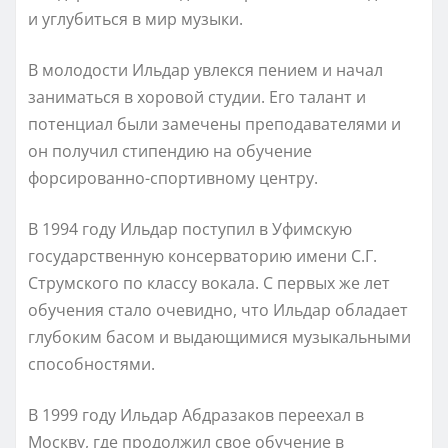
и углубиться в мир музыки.
В молодости Ильдар увлекся пением и начал
заниматься в хоровой студии. Его талант и
потенциал были замечены преподавателями и
он получил стипендию на обучение
форсированно-спортивному центру.
В 1994 году Ильдар поступил в Уфимскую
государственную консерваторию имени С.Г.
Струмского по классу вокала. С первых же лет
обучения стало очевидно, что Ильдар обладает
глубоким басом и выдающимися музыкальными
способностями.
В 1999 году Ильдар Абдразаков переехал в
Москву, где продолжил свое обучение в