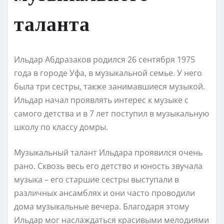
таланта
Ильдар Абдразаков родился 26 сентября 1975
года в городе Уфа, в музыкальной семье. У него
была три сестры, также занимавшиеся музыкой.
Ильдар начал проявлять интерес к музыке с
самого детства и в 7 лет поступил в музыкальную
школу по классу домры.
Музыкальный талант Ильдара проявился очень
рано. Сквозь весь его детство и юность звучала
музыка – его старшие сестры выступали в
различных ансамблях и они часто проводили
дома музыкальные вечера. Благодаря этому
Ильдар мог наслаждаться красивыми мелодиями