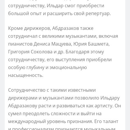
сотрудничеству, Ильдар смог приобрести
большой опыт и расширить свой репертуар.
Кроме дирижеров, Абдразаков также
сотрудничал с великими музыкантами, включая
пианистов Дениса Мацуева, Юрия Башмета,
Григория Соколова и др. Благодаря этому
сотрудничеству, его выступления приобрели
особую глубину и эмоциональную
насыщенность.
Сотрудничество с такими известными
дирижерами и музыкантами позволило Ильдару
Абдразакову расти и развиваться как артисту. Он
сумел преодолеть сложности и выйти на
международный уровень признания. Его талант
и профессионализм признаются музыкальным