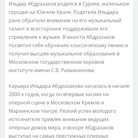
Ильдар Абдразаков родился в Сурихе, маленьком
городке на Южном Урале. Родители Ильдара
рано обратили внимание на его музыкальный
талант и всесторонне поддерживали его
стремление к музыке. В юности Абдразаков
посвятил себя обучению классическому пению и
получил высшее музыкальное образование в
Московском государственном хоровом
институте имени С.В. Рахманинова.
Карьера Ильдара Абдразакова началась в начале
2000-х годов, когда он впервые засиял на
оперной сцене в Московском Кремле и
Мариинском театре. Резкий успех молодого
исполнителя привлек внимание ведущих
оперных домов мира, и вскоре Абдразаков
выступал на самых престижных оперных