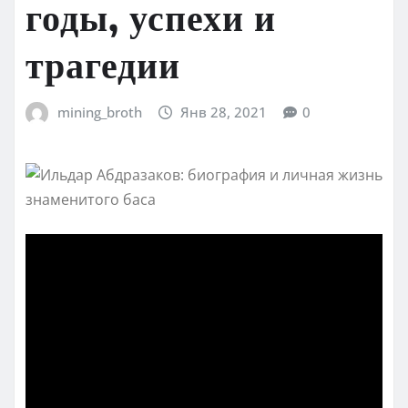
годы, успехи и
трагедии
mining_broth
Янв 28, 2021
0