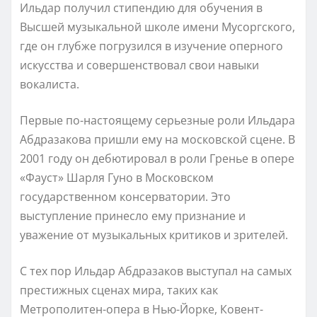
Ильдар получил стипендию для обучения в
Высшей музыкальной школе имени Мусоргского,
где он глубже погрузился в изучение оперного
искусства и совершенствовал свои навыки
вокалиста.
Первые по-настоящему серьезные роли Ильдара
Абдразакова пришли ему на московской сцене. В
2001 году он дебютировал в роли Гренье в опере
«Фауст» Шарля Гуно в Московском
государственном консерватории. Это
выступление принесло ему признание и
уважение от музыкальных критиков и зрителей.
С тех пор Ильдар Абдразаков выступал на самых
престижных сценах мира, таких как
Метрополитен-опера в Нью-Йорке, Ковент-