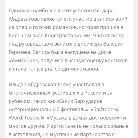
Одним из наиболее ярких успехов Ильдара
Абдразакова является его участие в записи арий
из опер и русских романсов, которая прошла в
Большом зале Консерватории им. Чайковского
под руководством великого дирижера Валерия
Гергиева. Запись была выпущена на диске
«Умиление», получила высокую оценку критиков
и стала популярна среди меломанов.
Ильдар Абдразаков также участвовал в
многочисленных фестивалях в России и за
рубежом, таких как «Салих Бархударов
интернациональный фестиваль», «Байтерек»,
«Verdi Festival», «Музыка в домах Достоевских» и
многие другие. У артиста есть не только сольные
выступления, но и успешные партнерства с