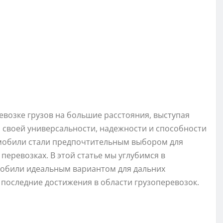
возке грузов на большие расстояния, выступая
 своей универсальности, надежности и способности
омобили стали предпочтительным выбором для
еревозках. В этой статье мы углубимся в
мобили идеальным вариантом для дальних
 последние достижения в области грузоперевозок.