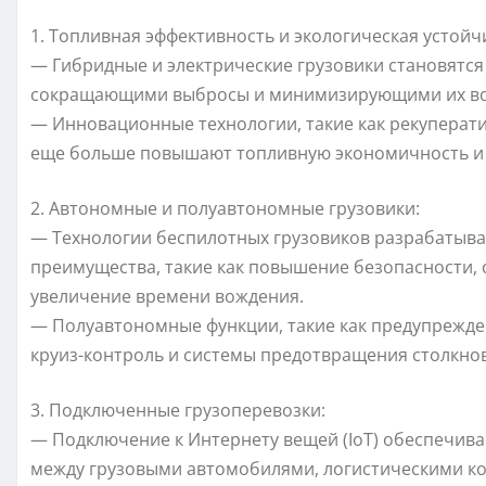
1. Топливная эффективность и экологическая устойч
— Гибридные и электрические грузовики становятся
сокращающими выбросы и минимизирующими их воз
— Инновационные технологии, такие как рекуперат
еще больше повышают топливную экономичность и 
2. Автономные и полуавтономные грузовики:
— Технологии беспилотных грузовиков разрабатыва
преимущества, такие как повышение безопасности,
увеличение времени вождения.
— Полуавтономные функции, такие как предупрежде
круиз-контроль и системы предотвращения столкнов
3. Подключенные грузоперевозки:
— Подключение к Интернету вещей (IoT) обеспечив
между грузовыми автомобилями, логистическими к