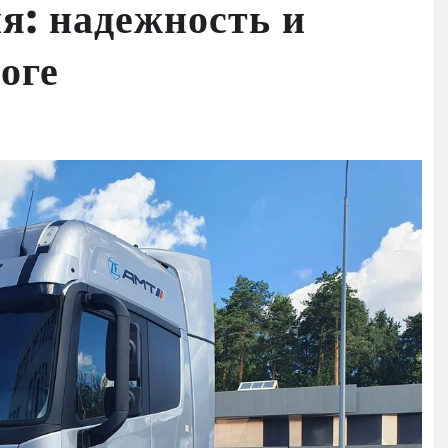
я: надежность и
оге