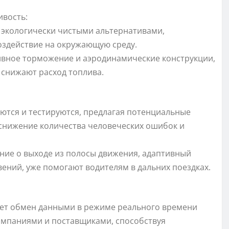
ивость:
 экологически чистыми альтернативами,
действие на окружающую среду.
ивное торможение и аэродинамические конструкции,
снижают расход топлива.
ются и тестируются, предлагая потенциальные
 снижение количества человеческих ошибок и
ние о выходе из полосы движения, адаптивный
ений, уже помогают водителям в дальних поездках.
ает обмен данными в режиме реального времени
омпаниями и поставщиками, способствуя