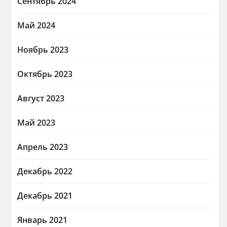
Сентябрь 2024
Май 2024
Ноябрь 2023
Октябрь 2023
Август 2023
Май 2023
Апрель 2023
Декабрь 2022
Декабрь 2021
Январь 2021