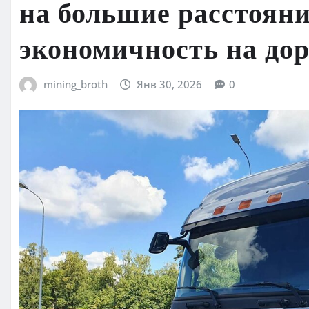
на большие расстояни
экономичность на дор
mining_broth
Янв 30, 2026
0