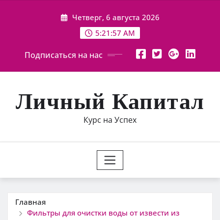
Перейти
Четверг, 6 августа 2026
к
содержимому
5:21:58 AM
Подписаться на нас
Личный Капитал
Курс на Успех
Главная
Фильтры для очистки воды от извести из