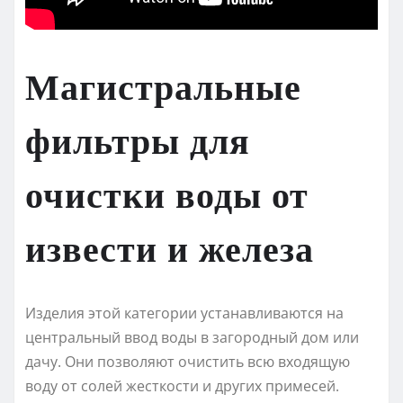
Магистральные
фильтры для
очистки воды от
извести и железа
Изделия этой категории устанавливаются на
центральный ввод воды в загородный дом или
дачу. Они позволяют очистить всю входящую
воду от солей жесткости и других примесей.