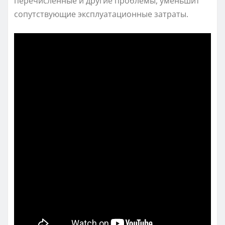
перечисленные и другие проблемы, уменьшит
сопутствующие эксплуатационные затраты.