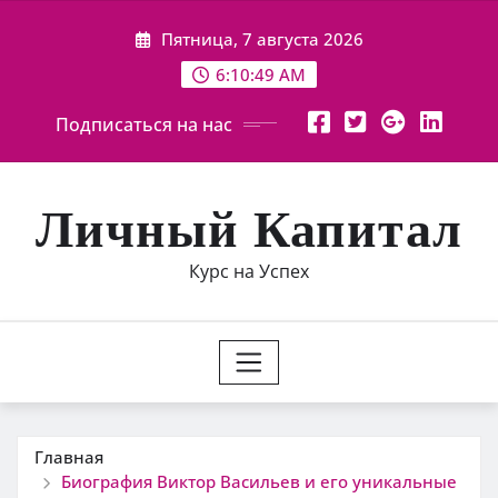
Перейти
Пятница, 7 августа 2026
к
содержимому
6:10:50 AM
Подписаться на нас
Личный Капитал
Курс на Успех
Главная
Биография Виктор Васильев и его уникальные