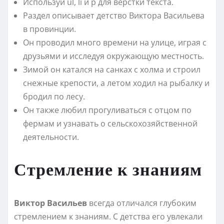
Используй ul, li и p для верстки текста.
Раздел описывает детство Виктора Васильева
в провинции.
Он проводил много времени на улице, играя с
друзьями и исследуя окружающую местность.
Зимой он катался на санках с холма и строил
снежные крепости, а летом ходил на рыбалку и
бродил по лесу.
Он также любил прогуливаться с отцом по
фермам и узнавать о сельскохозяйственной
деятельности.
Стремление к знаниям
Виктор Васильев
всегда отличался глубоким
стремлением к знаниям. С детства его увлекали