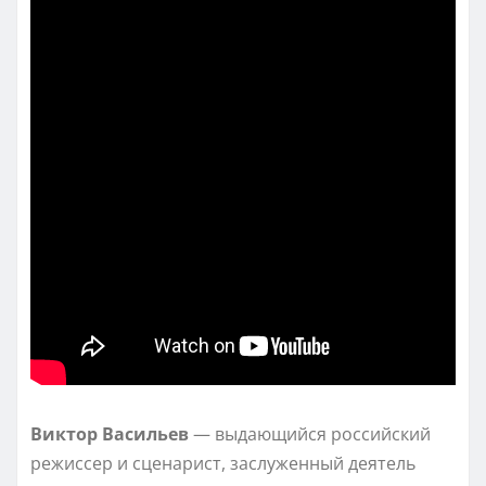
Виктор Васильев
— выдающийся российский
режиссер и сценарист, заслуженный деятель