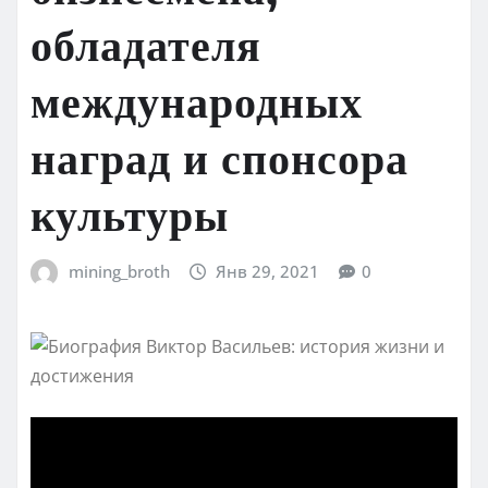
обладателя
международных
наград и спонсора
культуры
mining_broth
Янв 29, 2021
0