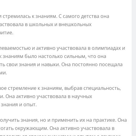
 стремилась к знаниям. С самого детства она
аствовала в школьных и внешкольных
витие.
певаемостью и активно участвовала в олимпиадах и
к знаниям было настолько сильным, что она
ть свои знания и навыки. Она постоянно посещала
ми.
ое стремление к знаниям, выбрав специальность,
и. Она активно участвовала в научных
 знания и опыт.
олучить знания, но и применить их на практике. Она
могать окружающим. Она активно участвовала в