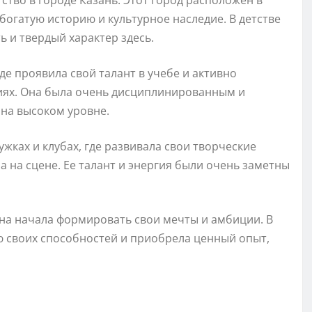
ство в городе Казань. Этот город расположен в
 богатую историю и культурное наследие. В детстве
ь и твердый характер здесь.
е проявила свой талант в учебе и активно
иях. Она была очень дисциплинированным и
 на высоком уровне.
жках и клубах, где развивала свои творческие
а на сцене. Ее талант и энергия были очень заметны
она начала формировать свои мечты и амбиции. В
ю своих способностей и приобрела ценный опыт,