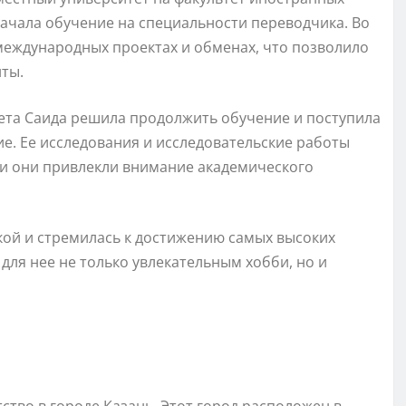
начала обучение на специальности переводчика. Во
международных проектах и обменах, что позволило
ты.
ета Саида решила продолжить обучение и поступила
ие. Ее исследования и исследовательские работы
и они привлекли внимание академического
кой и стремилась к достижению самых высоких
для нее не только увлекательным хобби, но и