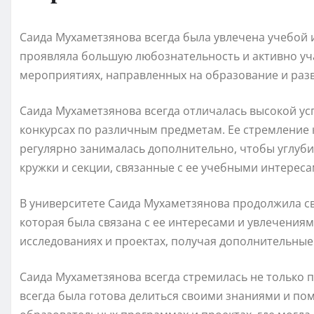
Саида Мухаметзянова всегда была увлечена учебой и
проявляла большую любознательность и активно уч
мероприятиях, направленных на образование и раз
Саида Мухаметзянова всегда отличалась высокой ус
конкурсах по различным предметам. Ее стремление 
регулярно занималась дополнительно, чтобы углуби
кружки и секции, связанные с ее учебными интереса
В университете Саида Мухаметзянова продолжила св
которая была связана с ее интересами и увлечениям
исследованиях и проектах, получая дополнительные
Саида Мухаметзянова всегда стремилась не только п
всегда была готова делиться своими знаниями и по