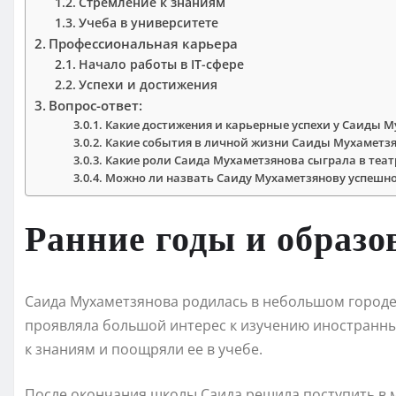
Стремление к знаниям
Учеба в университете
Профессиональная карьера
Начало работы в IT-сфере
Успехи и достижения
Вопрос-ответ:
Какие достижения и карьерные успехи у Саиды 
Какие события в личной жизни Саиды Мухаметз
Какие роли Саида Мухаметзянова сыграла в теат
Можно ли назвать Саиду Мухаметзянову успешн
Ранние годы и образо
Саида Мухаметзянова родилась в небольшом городе А
проявляла большой интерес к изучению иностранны
к знаниям и поощряли ее в учебе.
После окончания школы Саида решила поступить в 