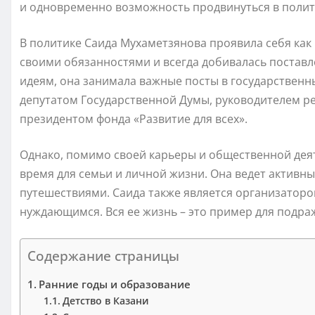
и одновременно возможность продвинуться в полит
В политике Саида Мухаметзянова проявила себя как
своими обязанностями и всегда добивалась поставл
идеям, она занимала важные посты в государственн
депутатом Государственной Думы, руководителем ре
президентом фонда «Развитие для всех».
Однако, помимо своей карьеры и общественной деят
время для семьи и личной жизни. Она ведет активны
путешествиями. Саида также является организатор
нуждающимся. Вся ее жизнь – это пример для подр
Содержание страницы
Ранние годы и образование
Детство в Казани