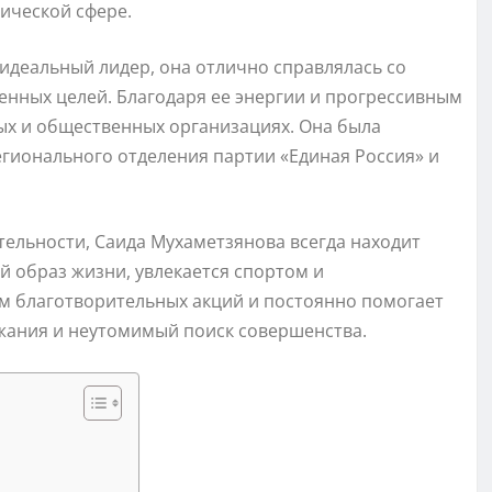
ической сфере.
 идеальный лидер, она отлично справлялась со
енных целей. Благодаря ее энергии и прогрессивным
ых и общественных организациях. Она была
гионального отделения партии «Единая Россия» и
ельности, Саида Мухаметзянова всегда находит
й образ жизни, увлекается спортом и
ом благотворительных акций и постоянно помогает
ажания и неутомимый поиск совершенства.