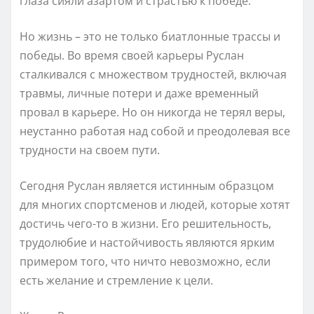
глаза сияли азартом и страстью к победе.
Но жизнь – это не только биатлонные трассы и
победы. Во время своей карьеры Руслан
сталкивался с множеством трудностей, включая
травмы, личные потери и даже временный
провал в карьере. Но он никогда не терял веры,
неустанно работая над собой и преодолевая все
трудности на своем пути.
Сегодня Руслан является истинным образцом
для многих спортсменов и людей, которые хотят
достичь чего-то в жизни. Его решительность,
трудолюбие и настойчивость являются ярким
примером того, что ничто невозможно, если
есть желание и стремление к цели.