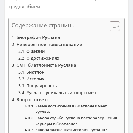
трудолюбием.
Содержание страницы
Биография Руслана
Невероятное повествование
О жизни
О достижениях
СМН биатлониста Руслана
Биатлон
История
Популярность
Руслан – уникальный спортсмен
Вопрос-ответ:
Какие достижения в биатлоне имеет
Руслан?
Какова судьба Руслана после завершения
карьеры в биатлоне?
Какова жизненная история Руслана?