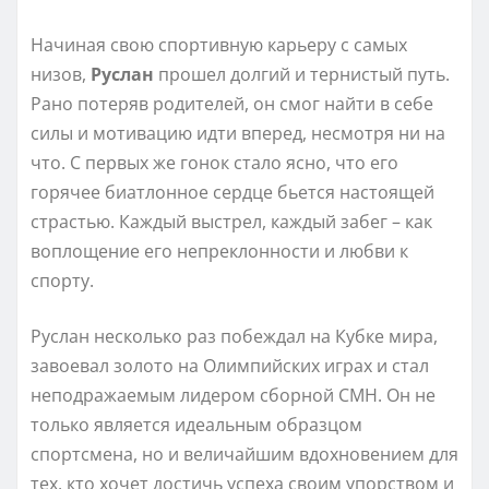
Начиная свою спортивную карьеру с самых
низов,
Руслан
прошел долгий и тернистый путь.
Рано потеряв родителей, он смог найти в себе
силы и мотивацию идти вперед, несмотря ни на
что. С первых же гонок стало ясно, что его
горячее биатлонное сердце бьется настоящей
страстью. Каждый выстрел, каждый забег – как
воплощение его непреклонности и любви к
спорту.
Руслан несколько раз побеждал на Кубке мира,
завоевал золото на Олимпийских играх и стал
неподражаемым лидером сборной СМН. Он не
только является идеальным образцом
спортсмена, но и величайшим вдохновением для
тех, кто хочет достичь успеха своим упорством и