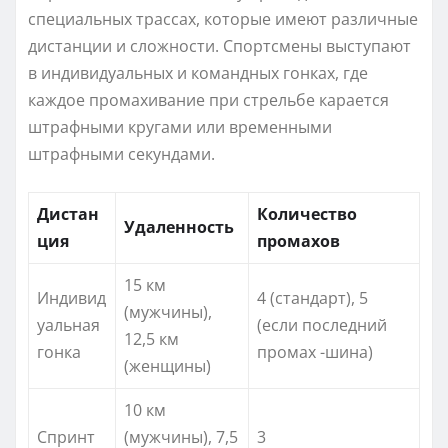
специальных трассах, которые имеют различные
дистанции и сложности. Спортсмены выступают
в индивидуальных и командных гонках, где
каждое промахивание при стрельбе карается
штрафными кругами или временными
штрафными секундами.
Дистан
Количество
Удаленность
ция
промахов
15 км
Индивид
4 (стандарт), 5
(мужчины),
уальная
(если последний
12,5 км
гонка
промах -шина)
(женщины)
10 км
Спринт
(мужчины), 7,5
3