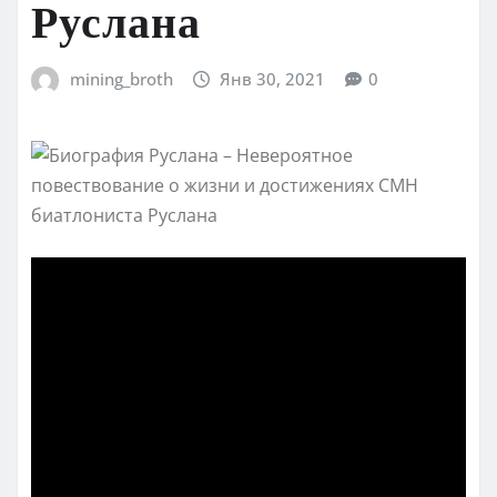
Руслана
mining_broth
Янв 30, 2021
0