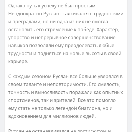
Однако путь к успеху не был простым.
Неоднократно Руслан сталкивался с трудностями
и преградами, но ни одна из них не смогла
остановить его стремление к победе. Характер,
упорство и непрерывное совершенствование
навыков позволяли ему преодолевать любые
трудности и подняться на новые высоты в своей
карьере.
С каждым сезоном Руслан все больше уверялся в
своем таланте и неповторимости. Его смелость,
точность и выносливость поражали как опытных
спортсменов, так и зрителей. Все это помогло
ему стать не только легендой биатлона, но и
вдохновением для миллионов людей.
Руслан не останавливался на достигнутом и