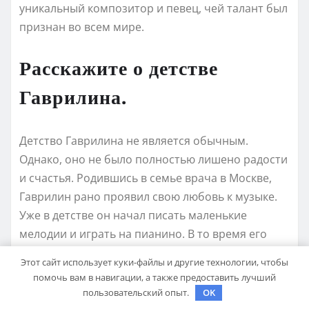
уникальный композитор и певец, чей талант был
признан во всем мире.
Расскажите о детстве
Гаврилина.
Детство Гаврилина не является обычным.
Однако, оно не было полностью лишено радости
и счастья. Родившись в семье врача в Москве,
Гаврилин рано проявил свою любовь к музыке.
Уже в детстве он начал писать маленькие
мелодии и играть на пианино. В то время его
никто не принимал всерьез, но это не
Этот сайт использует куки-файлы и другие технологии, чтобы
остановило его страсть к музыке.
помочь вам в навигации, а также предоставить лучший
пользовательский опыт.
OK