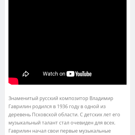
Знаменитый русский композитор Владимир
Гаврилин родился в 1936 году в одной из
деревень Псковской области. С детских лет его
музыкальный талант стал очевиден для всех.
Гаврилин начал свои первые музыкальные