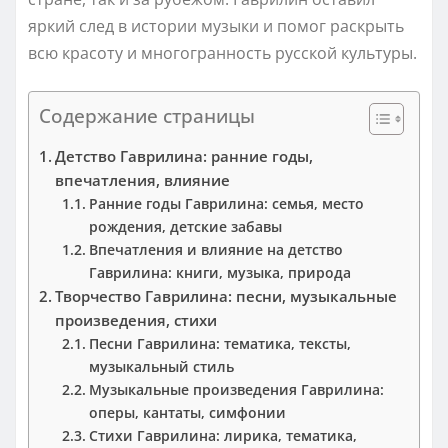
яркий след в истории музыки и помог раскрыть
всю красоту и многогранность русской культуры.
Содержание страницы
Детство Гаврилина: ранние годы,
впечатления, влияние
Ранние годы Гаврилина: семья, место
рождения, детские забавы
Впечатления и влияние на детство
Гаврилина: книги, музыка, природа
Творчество Гаврилина: песни, музыкальные
произведения, стихи
Песни Гаврилина: тематика, тексты,
музыкальный стиль
Музыкальные произведения Гаврилина:
оперы, кантаты, симфонии
Стихи Гаврилина: лирика, тематика,