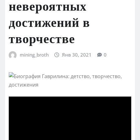
невероятных
достижений в
творчестве
mining_broth
Янв 30, 2021
0