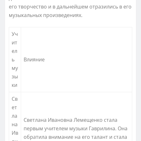
его творчество и в дальнейшем отразились в его
музыкальных произведениях.
Уч
ит
ел
ь
Влияние
му
зы
ки
Св
ет
ла
Светлана Ивановна Лемещенко стала
на
первым учителем музыки Гаврилина. Она
Ив
обратила внимание на его талант и стала