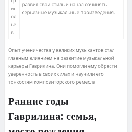
Гр
развил свой стиль и начал сочинять
иг
серьезные музыкальные произведения.
ол
ье
в
Опыт ученичества у великих музыкантов стал
главным влиянием на развитие музыкальной
карьеры Гаврилина. Они помогли ему обрести
уверенность в своих силах и научили его
тонкостям композиторского ремесла.
Ранние годы
Гаврилина: семья,
место рождения,