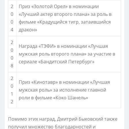
2
Приз «Золотой Орел» в номинации
0
«Лучший актер второго плана» за роль в
0
фильме «Крадущийся тигр, затаившийся
4
дракон»
2
Награда «ТЭФИ» в номинации «Лучшая
0
мужская роль второго плана» за участие в
0
сериале «Бандитский Петербург»
8
2
Приз «Кинотавр» в номинации «Лучшая
0
мужская роль» за исполнение главной
1
роли в фильме «Коко Шанель»
2
Помимо этих наград, Дмитрий Быковский также
получил множество благодарностей и