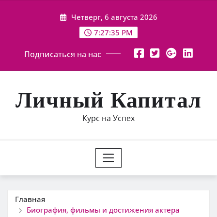
Перейти
Четверг, 6 августа 2026
к
содержимому
7:27:36 PM
Подписаться на нас
Личный Капитал
Курс на Успех
Главная
Биография, фильмы и достижения актера