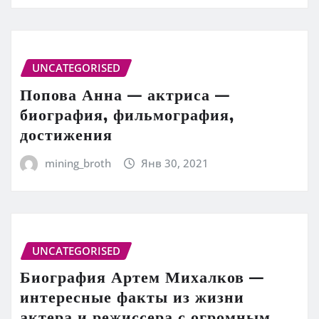
UNCATEGORISED
Попова Анна — актриса —
биография, фильмография,
достижения
mining_broth
Янв 30, 2021
UNCATEGORISED
Биография Артем Михалков —
интересные факты из жизни
актера и режиссера с огромным