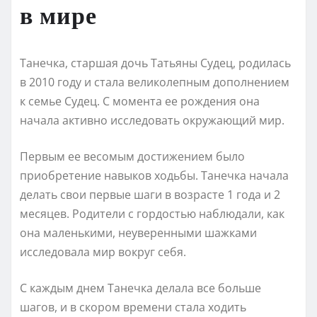
в мире
Танечка, старшая дочь Татьяны Судец, родилась
в 2010 году и стала великолепным дополнением
к семье Судец. С момента ее рождения она
начала активно исследовать окружающий мир.
Первым ее весомым достижением было
приобретение навыков ходьбы. Танечка начала
делать свои первые шаги в возрасте 1 года и 2
месяцев. Родители с гордостью наблюдали, как
она маленькими, неуверенными шажками
исследовала мир вокруг себя.
С каждым днем Танечка делала все больше
шагов, и в скором времени стала ходить