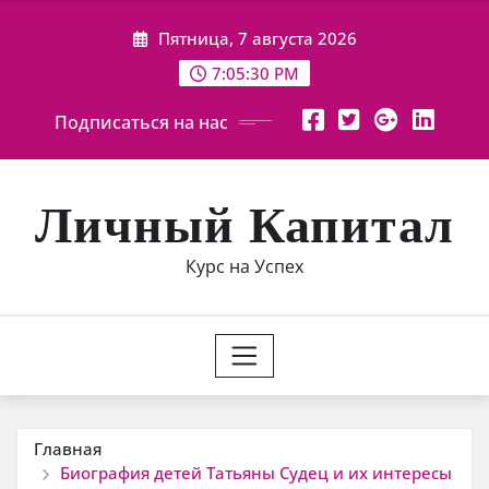
Перейти
Пятница, 7 августа 2026
к
содержимому
7:05:31 PM
Подписаться на нас
Личный Капитал
Курс на Успех
Главная
Биография детей Татьяны Судец и их интересы