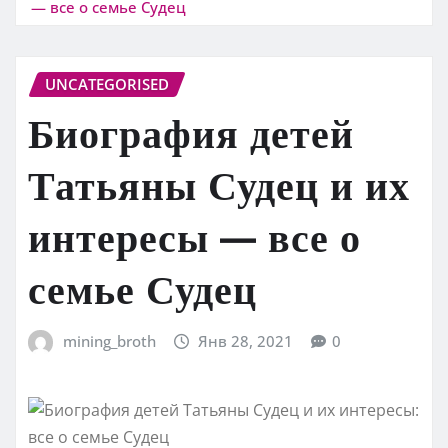
— все о семье Судец
UNCATEGORISED
Биография детей
Татьяны Судец и их
интересы — все о
семье Судец
mining_broth
Янв 28, 2021
0