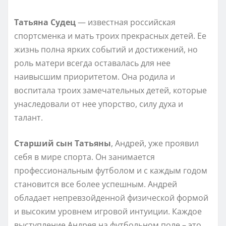
Татьяна Судец
— известная российская
спортсменка и мать троих прекрасных детей. Ее
жизнь полна ярких событий и достижений, но
роль матери всегда оставалась для нее
наивысшим приоритетом. Она родила и
воспитала троих замечательных детей, которые
унаследовали от нее упорство, силу духа и
талант.
Старший сын Татьяны
, Андрей, уже проявил
себя в мире спорта. Он занимается
профессиональным футболом и с каждым годом
становится все более успешным. Андрей
обладает непревзойденной физической формой
и высоким уровнем игровой интуиции. Каждое
выступление Андрея на футбольном поле – это