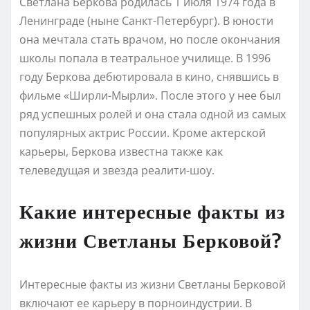
Светлана Беркова родилась 1 июля 1974 года в
Ленинграде (ныне Санкт-Петербург). В юности
она мечтала стать врачом, но после окончания
школы попала в театральное училище. В 1996
году Беркова дебютировала в кино, снявшись в
фильме «Ширли-Мырли». После этого у нее был
ряд успешных ролей и она стала одной из самых
популярных актрис России. Кроме актерской
карьеры, Беркова известна также как
телеведущая и звезда реалити-шоу.
Какие интересные факты из
жизни Светланы Берковой?
Интересные факты из жизни Светланы Берковой
включают ее карьеру в порноиндустрии. В