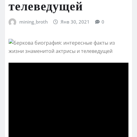
телеведущей
mining_broth
Янв 30, 2021
0