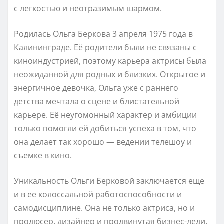
с легкостью и неотразимым шармом.
Родилась Ольга Беркова 3 апреля 1975 года в
Калининграде. Её родители были не связаны с
киноиндустрией, поэтому карьера актрисы была
неожиданной для родных и близких. Открытое и
энергичное девочка, Ольга уже с раннего
детства мечтала о сцене и блистательной
карьере. Её неугомонный характер и амбиции
только помогли ей добиться успеха в том, что
она делает так хорошо — ведении телешоу и
съемке в кино.
Уникальность Ольги Берковой заключается еще
и в ее колоссальной работоспособности и
самодисциплине. Она не только актриса, но и
продюсер, дизайнер и продвинутая бизнес-леди.