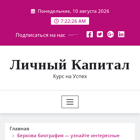
Перейти
Понедельник, 10 августа 2026
к
содержимому
7:22:27 AM
Подписаться на нас
Личный Капитал
Курс на Успех
Главная
Беркова биография — узнайте интересные