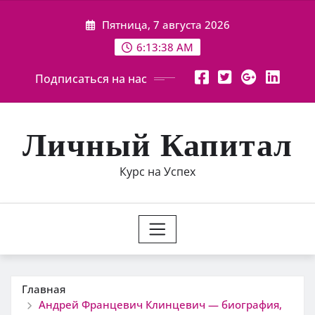
Перейти
Пятница, 7 августа 2026
к
содержимому
6:13:39 AM
Подписаться на нас
Личный Капитал
Курс на Успех
Главная
Андрей Францевич Клинцевич — биография,