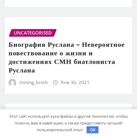
UNCATEGORISED
Биография Руслана – Невероятное
повествование о жизни и
достижениях СМН биатлониста
Руслана
mining_broth
Янв 30, 2021
Этот сайт использует куки-файлы и другие технологии, чтобы
UNCATEGORISED
помочь вам в навигации, а также предоставить лучший
Фурцева Екатерина —
пользовательский опыт.
OK