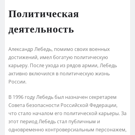
Политическая
деятельность
Александр Лебедь, помимо своих военных
достижений, имел богатую политическую
карьеру. После ухода из рядов армии, Лебедь
активно включился в политическую жизнь
России.
В 1996 году Лебедь был назначен секретарем
Совета безопасности Российской Федерации,
что стало началом его политической карьеры. За
этот период Лебедь стал публичным и
одновременно контроверсиальным персонажем,