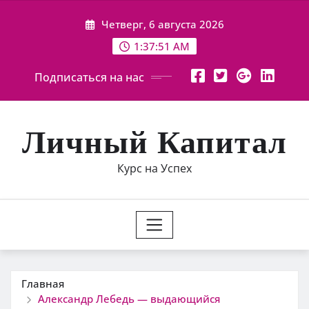
Перейти
Четверг, 6 августа 2026
к
содержимому
1:37:52 AM
Подписаться на нас
Личный Капитал
Курс на Успех
Главная
Александр Лебедь — выдающийся