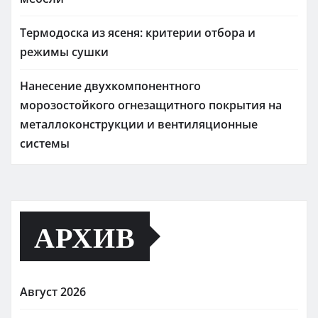
Термодоска из ясеня: критерии отбора и
режимы сушки
Нанесение двухкомпонентного
морозостойкого огнезащитного покрытия на
металлоконструкции и вентиляционные
системы
АРХИВ
Август 2026