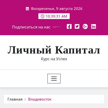
Перейти
Воскресенье, 9 августа 2026
к
содержимому
10:39:31 AM
Подписаться на нас
Личный Капитал
Курс на Успех
Главная
Владивосток