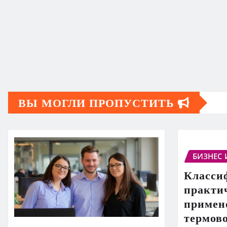
ВЫ МОГЛИ ПРОПУСТИТЬ
БИЗНЕС 
Класси
практи
примен
термов