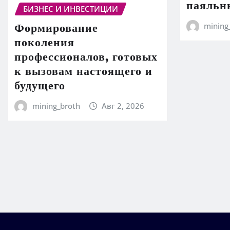
паяльн
БИЗНЕС И ИНВЕСТИЦИИ
Формирование
mining
поколения
профессионалов, готовых
к вызовам настоящего и
будущего
mining_broth
Авг 2, 2026